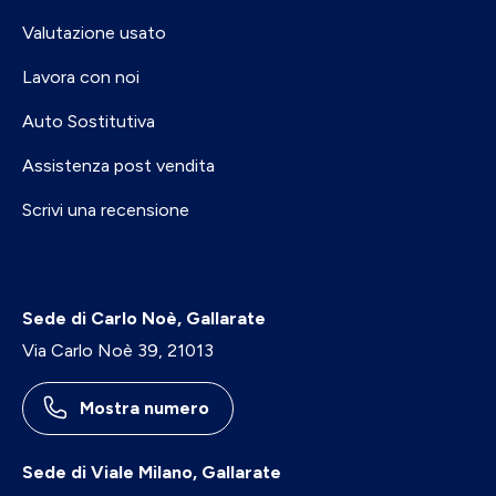
Valutazione usato
Lavora con noi
Auto Sostitutiva
Assistenza post vendita
Scrivi una recensione
Sede di Carlo Noè, Gallarate
Via Carlo Noè 39, 21013
Mostra numero
Sede di Viale Milano, Gallarate