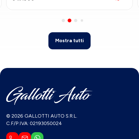
Mostra tutti
© 2026 GALLOTTI AUTO S.R.L.
C.F/P.IVA: 02193050024