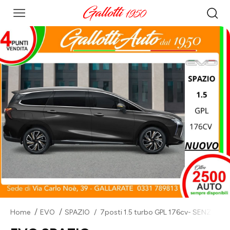
Home
EVO
SPAZIO
7posti 1.5 turbo GPL 176cv- SENZA V