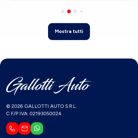
Mostra tutti
© 2026 GALLOTTI AUTO S.R.L.
C.F/P.IVA: 02193050024