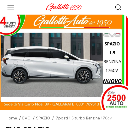
Home
EVO
SPAZIO
7posti 1.5 turbo Benzina 176cv