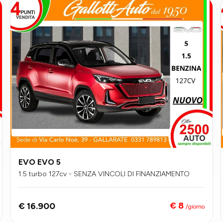
EVO EVO 5
1.5 turbo 127cv - SENZA VINCOLI DI FINANZIAMENTO
€ 8
€ 16.900
/giorno