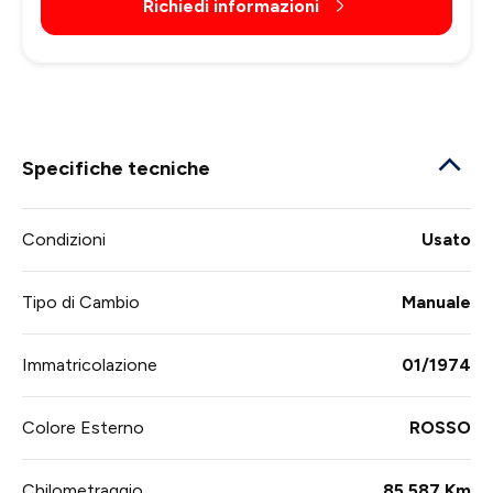
Richiedi informazioni
Specifiche tecniche
Condizioni
Usato
Tipo di Cambio
Manuale
Immatricolazione
01/1974
Colore Esterno
ROSSO
Chilometraggio
85.587 Km