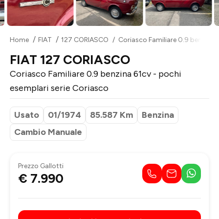
Home
FIAT
127 CORIASCO
Coriasco Familiare 0.9 benzina 6
FIAT 127 CORIASCO
Coriasco Familiare 0.9 benzina 61cv - pochi
esemplari serie Coriasco
Usato
01/1974
85.587 Km
Benzina
Cambio Manuale
Prezzo Gallotti
€ 7.990