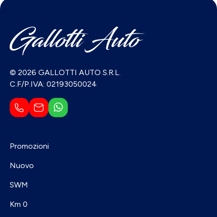
© 2026 GALLOTTI AUTO S.R.L.
C.F/P.IVA: 02193050024
Promozioni
Nuovo
SWM
Km 0