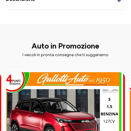
Auto in Promozione
I veicoli in pronta consegna che ti suggeriamo