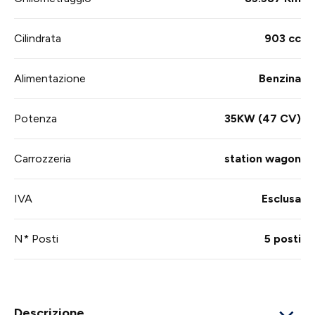
Cilindrata
903 cc
Alimentazione
Benzina
Potenza
35KW (47 CV)
Carrozzeria
station wagon
IVA
Esclusa
N* Posti
5 posti
Descrizione