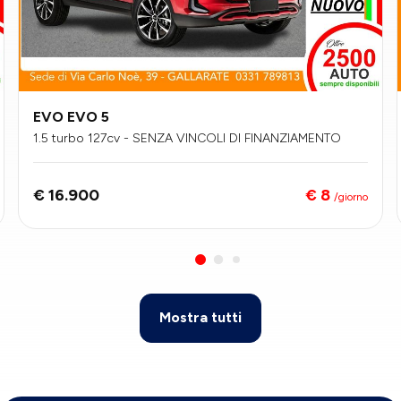
EVO EVO 5
1.5 turbo 127cv - SENZA VINCOLI DI FINANZIAMENTO
€ 8
€ 16.900
/giorno
Mostra tutti