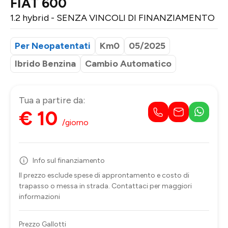
FIAT 600
1.2 hybrid - SENZA VINCOLI DI FINANZIAMENTO
Per Neopatentati
Km0
05/2025
Ibrido Benzina
Cambio Automatico
Tua a partire da:
€ 10
/giorno
Info sul finanziamento
Il prezzo esclude spese di approntamento e costo di
trapasso o messa in strada. Contattaci per maggiori
informazioni
Prezzo Gallotti