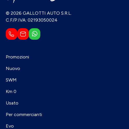
© 2026 GALLOTTI AUTO S.R.L.
C.F/P.IVA: 02193050024
Promozioni
Nuovo
SWM
Km 0
Usato
Per commercianti
Evo