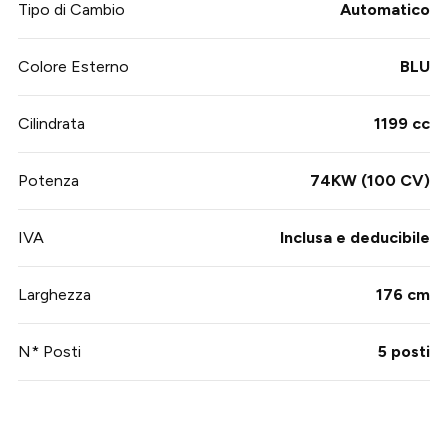
Tipo di Cambio
Automatico
Colore Esterno
BLU
Cilindrata
1199 cc
Potenza
74KW (100 CV)
IVA
Inclusa e deducibile
Larghezza
176 cm
N* Posti
5 posti