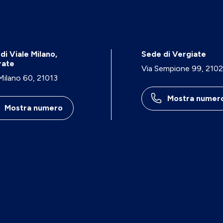
di Viale Milano,
Sede di Vergiate
rate
Via Sempione 99, 210
 Milano 60, 21013
Mostra numer
Mostra numero