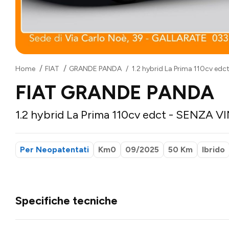
Home
FIAT
GRANDE PANDA
1.2 hybrid La Prima 110cv e
FIAT GRANDE PANDA
1.2 hybrid La Prima 110cv edct - SENZ
Per Neopatentati
Km0
09/2025
50 Km
Ibrido
Specifiche tecniche