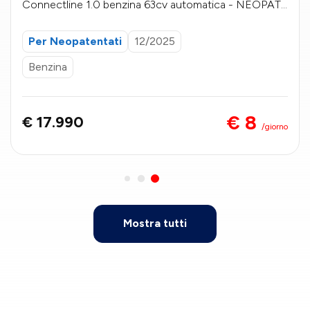
Connectline 1.0 benzina 63cv automatica - NEOPATE
NTATI
Per Neopatentati
12/2025
Benzina
€ 8
€ 17.990
/giorno
Mostra tutti