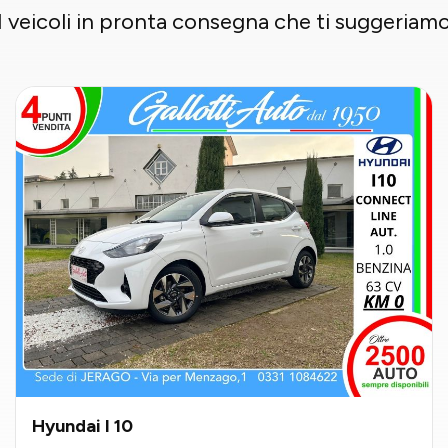
I veicoli in pronta consegna che ti suggeriam
Hyundai I 10