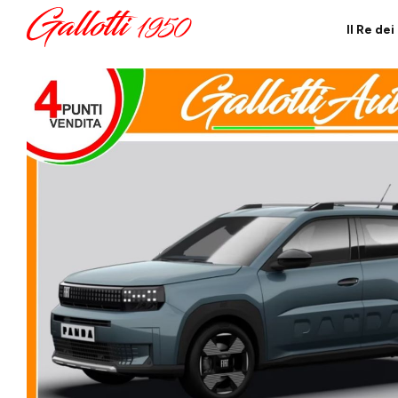
Il Re de