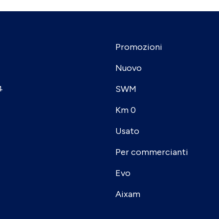
Promozioni
Nuovo
SWM
4
Km 0
Usato
Per commercianti
Evo
Aixam