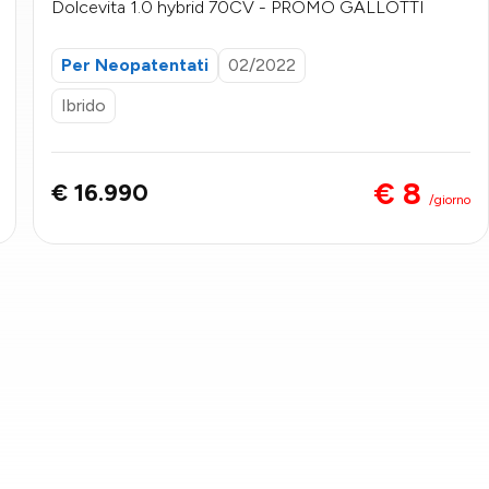
Dolcevita 1.0 hybrid 70CV - PROMO GALLOTTI
Per Neopatentati
02/2022
Ibrido
€ 8
€ 16.990
/giorno