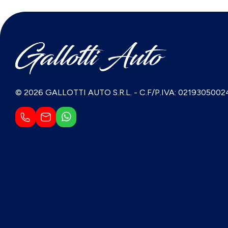
© 2026 GALLOTTI AUTO S.R.L.
-
C.F/P.IVA: 0219305002