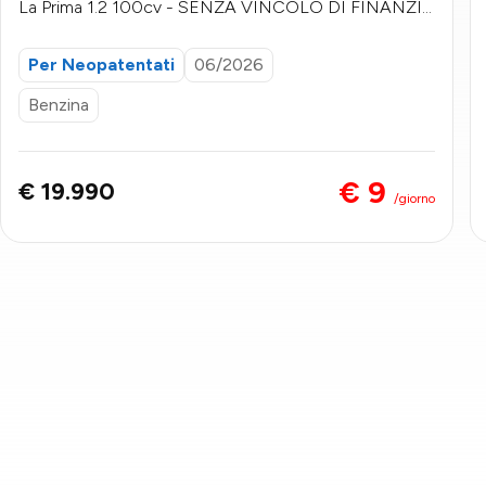
La Prima 1.2 100cv - SENZA VINCOLO DI FINANZIA
MENTO
Per Neopatentati
06/2026
Benzina
€ 9
€ 19.990
/giorno