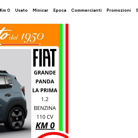
i Km 0
Usato
Minicar
Epoca
Commercianti
Promozioni
S