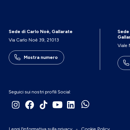
Sede di Carlo Noè, Gallarate
Sede 
Galla
Via Carlo Noè 39, 21013
Viale
Mostra numero
Seguici sui nostri profili Social:
Leggi l'informativa sulla privacy
-
Cookie Policy