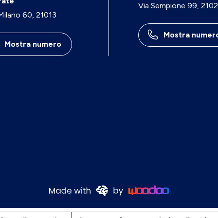
rate
Via Sempione 99, 210
 Milano 60, 21013
Mostra numer
Mostra numero