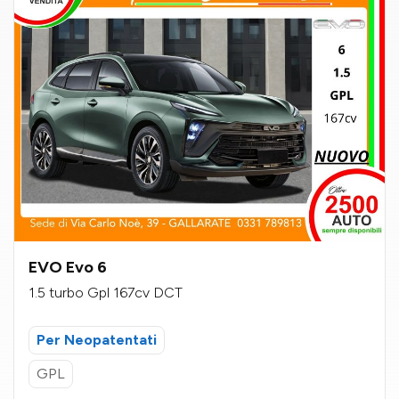
EVO Evo 6
1.5 turbo Gpl 167cv DCT
Per Neopatentati
GPL