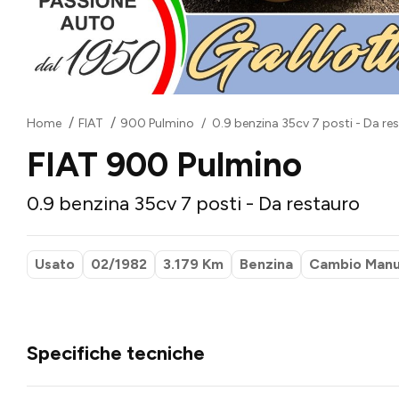
Home
FIAT
900 Pulmino
0.9 benzina 35cv 7 posti - Da re
FIAT 900 Pulmino
0.9 benzina 35cv 7 posti - Da restauro
Usato
02/1982
3.179 Km
Benzina
Cambio Manu
Specifiche tecniche