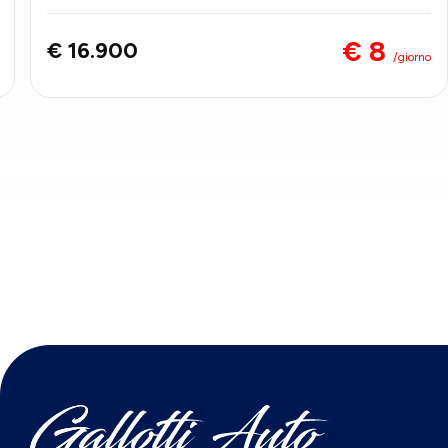
€ 8
€ 16.900
/giorno