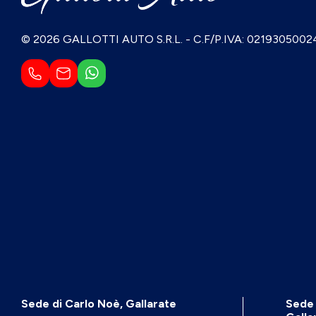
© 2026 GALLOTTI AUTO S.R.L.
-
C.F/P.IVA: 0219305002
Sede di Carlo Noè, Gallarate
Sede 