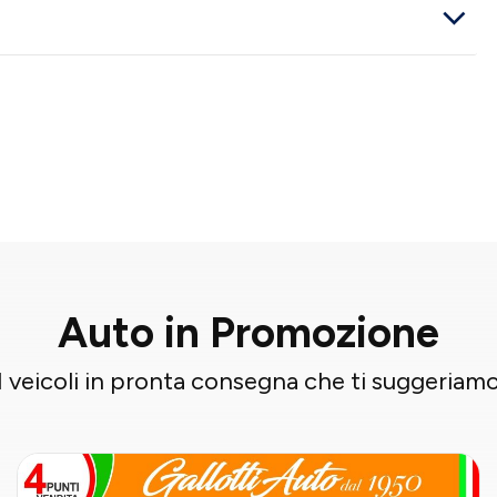
Auto in Promozione
I veicoli in pronta consegna che ti suggeriam