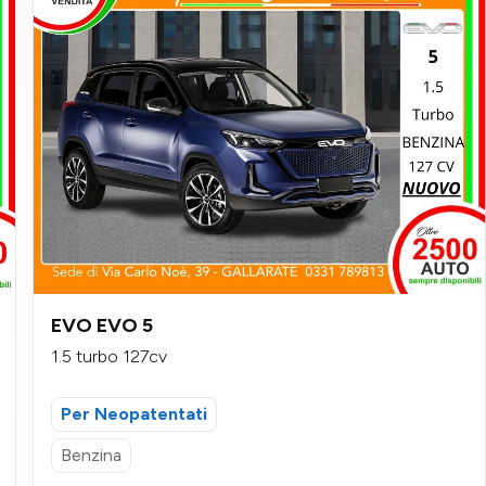
EVO EVO 5
1.5 turbo 127cv
Per Neopatentati
Benzina