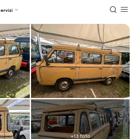
ervizi
+13 foto