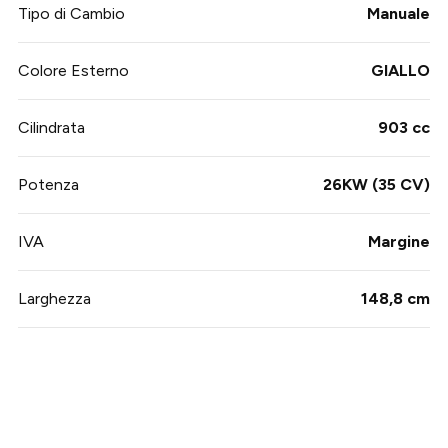
Tipo di Cambio
Manuale
Colore Esterno
GIALLO
Cilindrata
903 cc
Potenza
26KW (35 CV)
IVA
Margine
Larghezza
148,8 cm