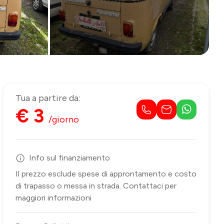
Tua a partire da:
€ 3
/giorno
Info sul finanziamento
Il prezzo esclude spese di approntamento e costo
di trapasso o messa in strada. Contattaci per
maggiori informazioni