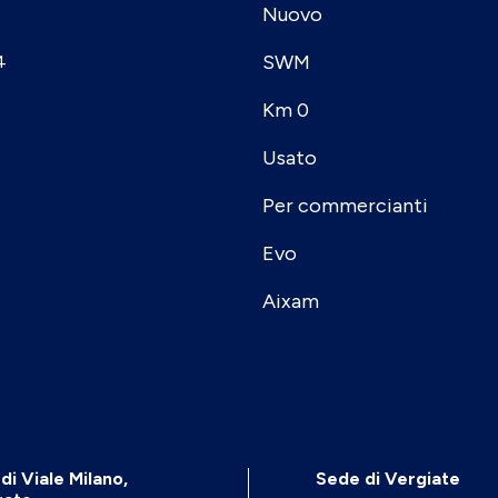
Nuovo
SWM
4
Km 0
Usato
Per commercianti
Evo
Aixam
di Viale Milano,
Sede di Vergiate