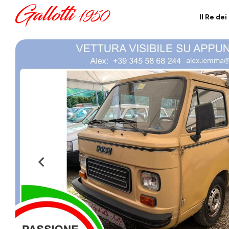
Il Re de