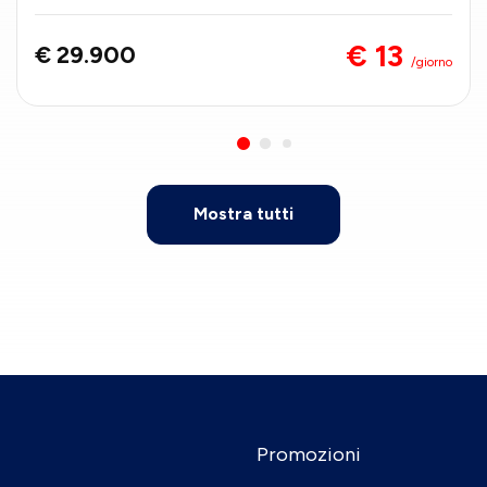
€ 13
€ 29.900
/giorno
Mostra tutti
Promozioni