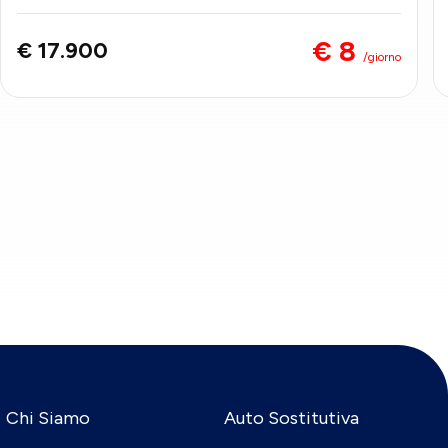
€ 8
€ 17.900
/giorno
Chi Siamo
Auto Sostitutiva