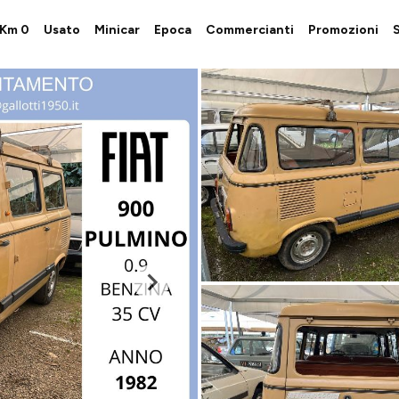
i Km 0
Usato
Minicar
Epoca
Commercianti
Promozioni
S