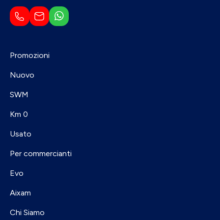
Promozioni
Nuovo
SWM
Km 0
Usato
Per commercianti
Evo
Aixam
Chi Siamo