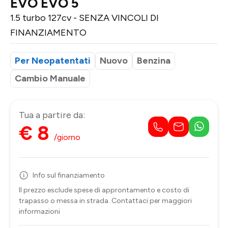
EVO EVO 5
1.5 turbo 127cv - SENZA VINCOLI DI
FINANZIAMENTO
Per Neopatentati
Nuovo
Benzina
Cambio Manuale
Tua a partire da:
€ 8
/giorno
Info sul finanziamento
Il prezzo esclude spese di approntamento e costo di
trapasso o messa in strada. Contattaci per maggiori
informazioni