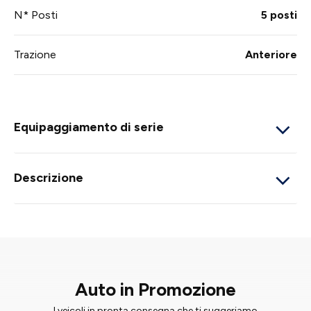
N* Posti
5 posti
Trazione
Anteriore
Equipaggiamento di serie
Descrizione
Auto in Promozione
I veicoli in pronta consegna che ti suggeriamo