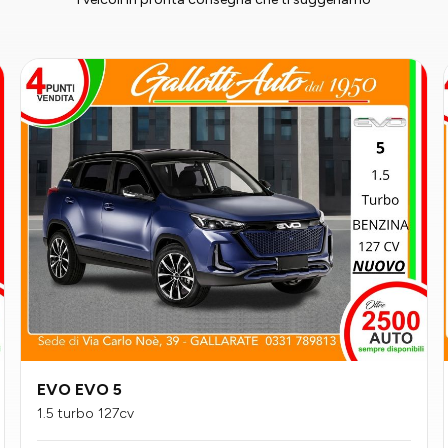
EVO EVO 5
1.5 turbo 127cv