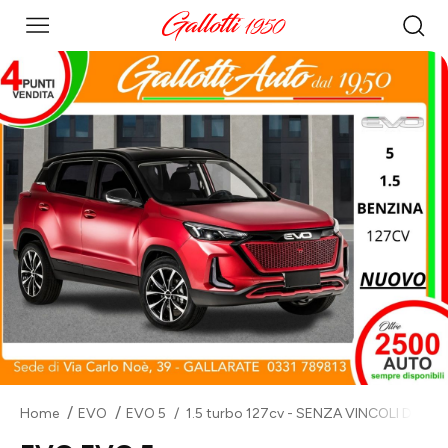
Home
EVO
EVO 5
1.5 turbo 127cv - SENZA VINCOLI DI F