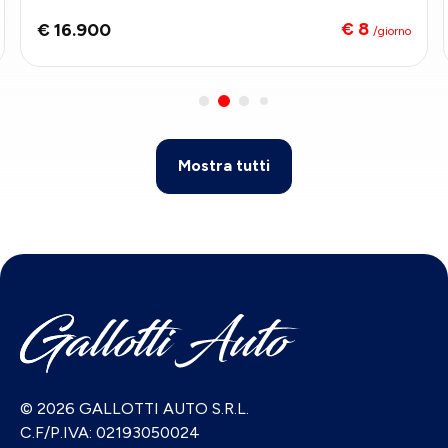
€ 8
€ 16.900
/giorno
Mostra tutti
© 2026 GALLOTTI AUTO S.R.L.
C.F/P.IVA: 02193050024