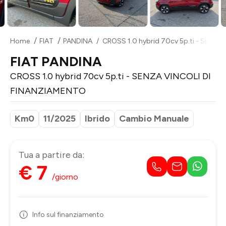
Home
FIAT
PANDINA
CROSS 1.0 hybrid 70cv 5p.ti - SENZ
FIAT PANDINA
CROSS 1.0 hybrid 70cv 5p.ti - SENZA VINCOLI DI
FINANZIAMENTO
Km0
11/2025
Ibrido
Cambio Manuale
Tua a partire da:
€ 7
/giorno
Info sul finanziamento