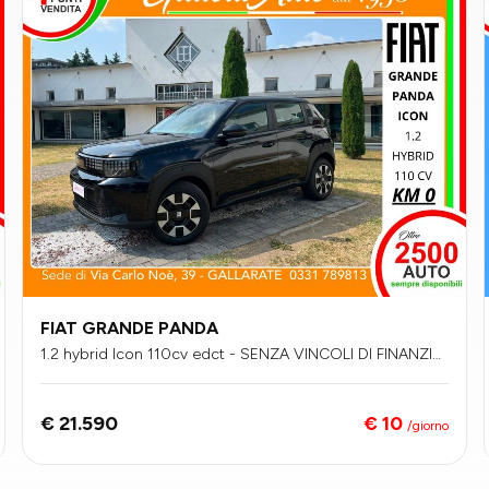
FIAT GRANDE PANDA
1.2 hybrid Icon 110cv edct - SENZA VINCOLI DI FINANZIA
MENTO
€ 10
€ 21.590
/giorno