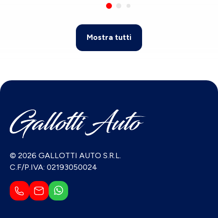
Mostra tutti
© 2026 GALLOTTI AUTO S.R.L.
C.F/P.IVA: 02193050024