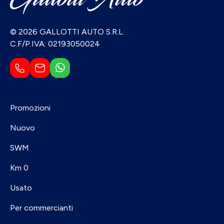
© 2026 GALLOTTI AUTO S.R.L.
C.F/P.IVA: 02193050024
Promozioni
Nuovo
SWM
Km 0
Usato
Per commercianti