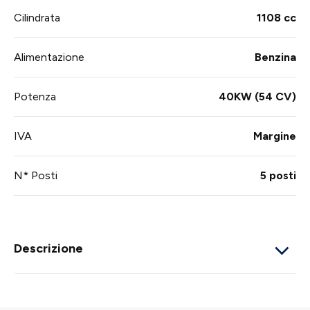
Cilindrata
1108 cc
Alimentazione
Benzina
Potenza
40KW (54 CV)
IVA
Margine
N* Posti
5 posti
Descrizione