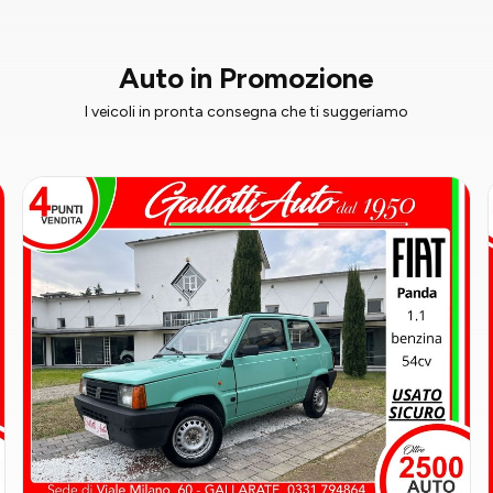
Auto in Promozione
I veicoli in pronta consegna che ti suggeriamo