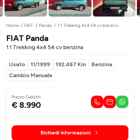
Home
FIAT
Panda
1.1 Trekking 4x4 54 cv benzina
FIAT Panda
1.1 Trekking 4x4 54 cv benzina
Usato
11/1999
192.467 Km
Benzina
Cambio Manuale
Prezzo Gallotti
€ 8.990
Richiedi informazioni