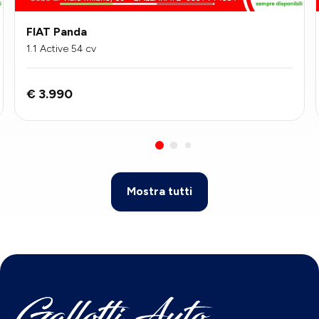
FIAT Panda
1.1 Active 54 cv
€ 3.990
Mostra tutti