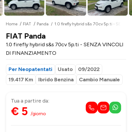
Home
FIAT
Panda
1.0 firefly hybrid s&s 70cv 5p.ti - SEN
FIAT Panda
1.0 firefly hybrid s&s 70cv 5p.ti - SENZA VINCOLI
DI FINANZIAMENTO
Per Neopatentati
Usato
09/2022
19.417 Km
Ibrido Benzina
Cambio Manuale
Tua a partire da:
€ 5
/giorno