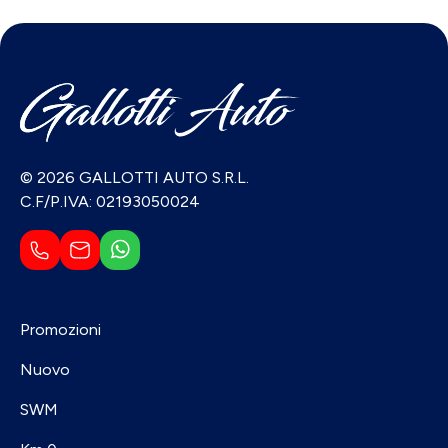
© 2026 GALLOTTI AUTO S.R.L.
C.F/P.IVA: 02193050024
Promozioni
Nuovo
SWM