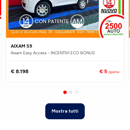
AIXAM S9
Aixam Easy Access - INCENTIVI ECO BONUS
€ 5
€ 8.198
/giorno
Mostra tutti