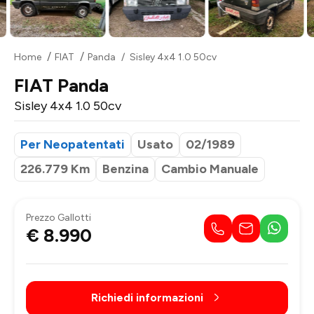
Home
FIAT
Panda
Sisley 4x4 1.0 50cv
FIAT Panda
Sisley 4x4 1.0 50cv
Per Neopatentati
Usato
02/1989
226.779 Km
Benzina
Cambio Manuale
Prezzo Gallotti
€ 8.990
Richiedi informazioni