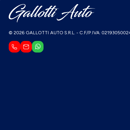
© 2026 GALLOTTI AUTO S.R.L.
-
C.F/P.IVA: 0219305002