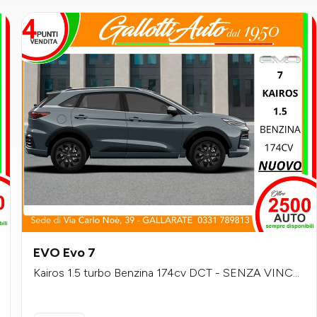
EVO Evo 7
Kairos 1.5 turbo Benzina 174cv DCT - SENZA VINCO
LI DI FINANZIAMENTO