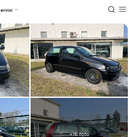
ervizi
+16 foto