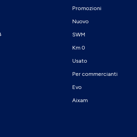
Promozioni
Nuovo
SWM
4
Km 0
Usato
Per commercianti
Evo
Aixam