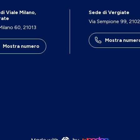
di Viale Milano,
Sede di Vergiate
rate
Via Sempione 99, 210
 Milano 60, 21013
Mostra numer
Mostra numero