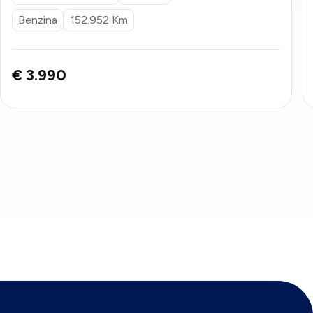
Benzina
152.952 Km
€ 3.990