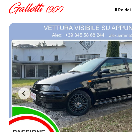
Il Re de