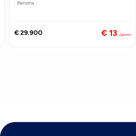
Benzina
€ 13
€ 29.900
/giorno