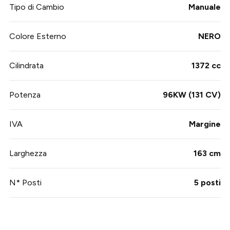
Tipo di Cambio
Manuale
Colore Esterno
NERO
Cilindrata
1372 cc
Potenza
96KW (131 CV)
IVA
Margine
Larghezza
163 cm
N* Posti
5 posti