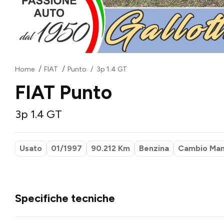
Home
FIAT
Punto
3p 1.4 GT
FIAT Punto
3p 1.4 GT
Usato
01/1997
90.212 Km
Benzina
Cambio Man
Specifiche tecniche