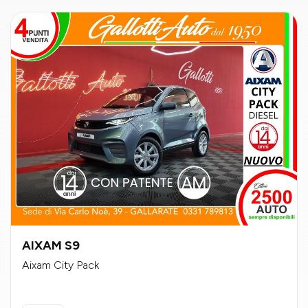
AIXAM S9
Aixam City Pack