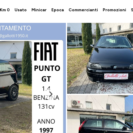
i Km 0
Usato
Minicar
Epoca
Commercianti
Promozioni
S