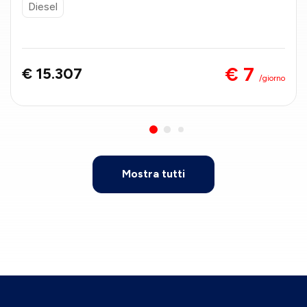
Diesel
€ 7
€ 15.307
/giorno
Mostra tutti