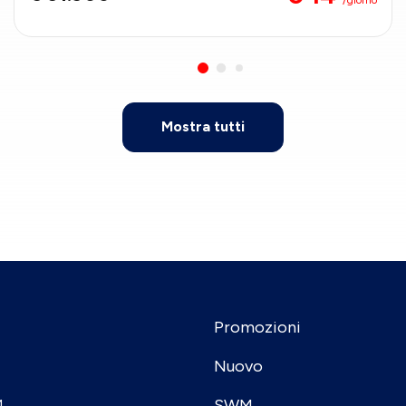
Mostra tutti
Promozioni
Nuovo
SWM
4