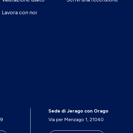
Lavora con noi
Sede di Jerago con Orago
29
Via per Menzago 1, 21040