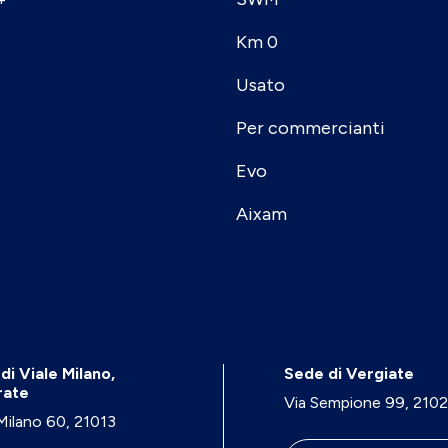
Km 0
Usato
Per commercianti
Evo
Aixam
di Viale Milano,
Sede di Vergiate
rate
Via Sempione 99, 210
 Milano 60, 21013