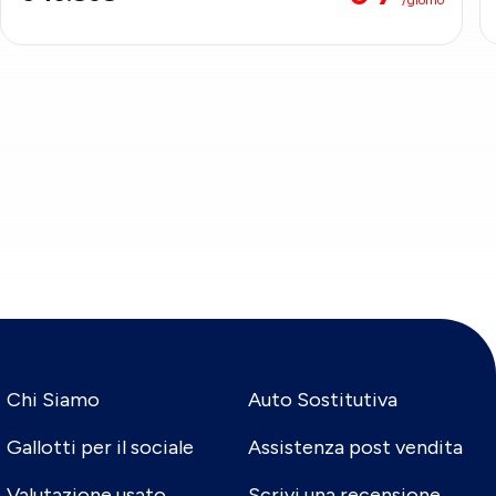
Chi Siamo
Auto Sostitutiva
Gallotti per il sociale
Assistenza post vendita
Valutazione usato
Scrivi una recensione