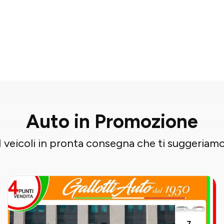
Auto in Promozione
I veicoli in pronta consegna che ti suggeriam