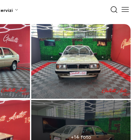
ervizi
+14 foto