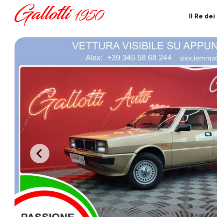
Il Re de