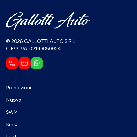
© 2026 GALLOTTI AUTO S.R.L.
C.F/P.IVA: 02193050024
Promozioni
Nuovo
SWM
Km 0
Usato