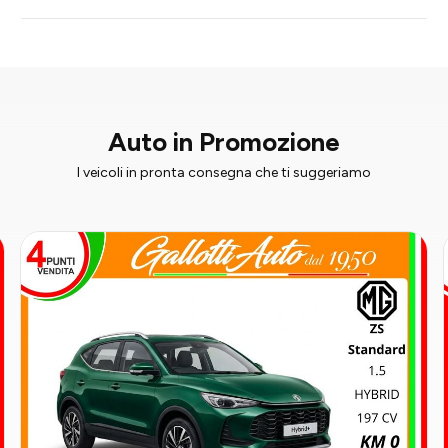
Auto in Promozione
I veicoli in pronta consegna che ti suggeriamo