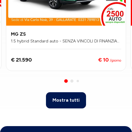
MG ZS
1.5 hybrid Standard auto - SENZA VINCOLI DI FINANZIAM
ENTO
€ 10
€ 21.590
/giorno
Mostra tutti