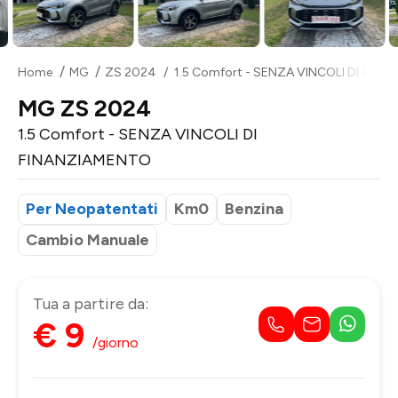
Home
MG
ZS 2024
1.5 Comfort - SENZA VINCOLI DI FIN
MG ZS 2024
1.5 Comfort - SENZA VINCOLI DI
FINANZIAMENTO
Per Neopatentati
Km0
Benzina
Cambio Manuale
Tua a partire da:
€ 9
/giorno