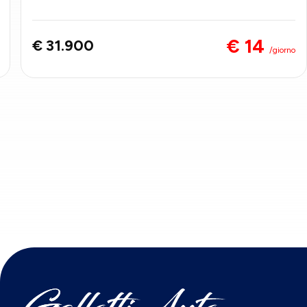
€ 14
€ 31.900
/giorno