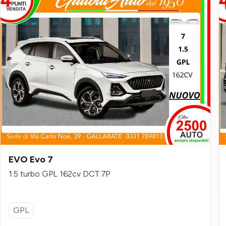
EVO Evo 7
1.5 turbo GPL 162cv DCT 7P
GPL