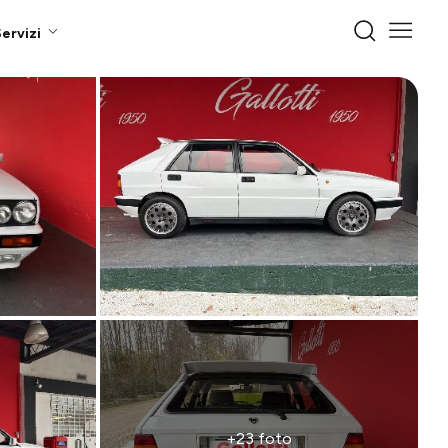
ervizi
+23 foto