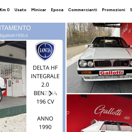
i Km 0
Usato
Minicar
Epoca
Commercianti
Promozioni
S