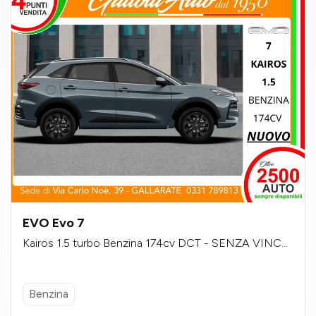
EVO Evo 7
Kairos 1.5 turbo Benzina 174cv DCT - SENZA VINCO
LI DI FINANZIAMENTO
Benzina