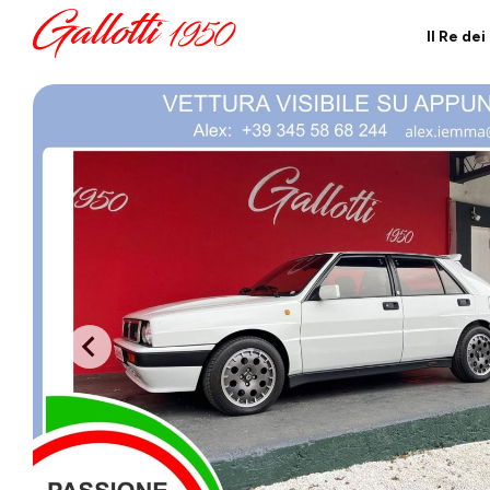
Il Re de