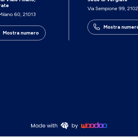
rate
Via Sempione 99, 210
 Milano 60, 21013
Mostra numer
Mostra numero