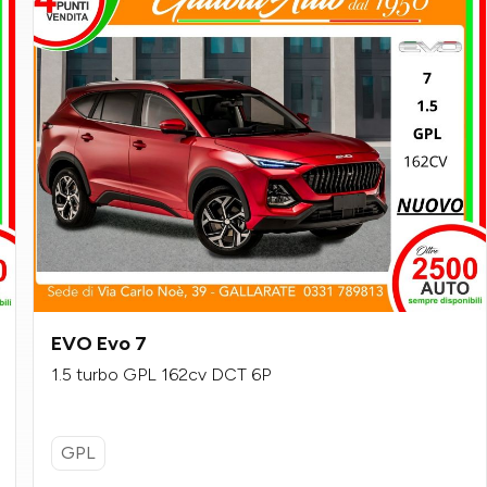
EVO Evo 7
1.5 turbo GPL 162cv DCT 6P
GPL