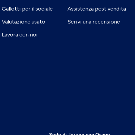
Gallotti per il sociale
Assistenza post vendita
Valutazione usato
Scrivi una recensione
Lavora con noi
Sede di Jerago con Orago