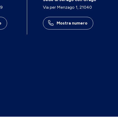
29
Via per Menzago 1, 21040
o
Mostra numero