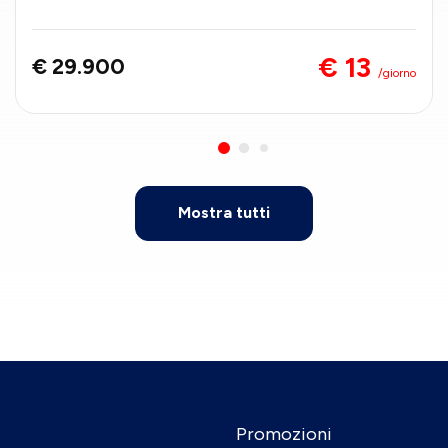
€ 13
€ 29.900
/giorno
Mostra tutti
Promozioni