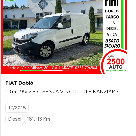
FIAT Doblò
1.3 mjt 95cv E6 - SENZA VINCOLI DI FINANZIAME
NTO
12/2018
Diesel
161.113 Km