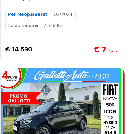
FINANZIAMENTO
Per Neopatentati
02/2024
Ibrido Benzina
7.578 Km
€ 7
€ 14.590
/giorno