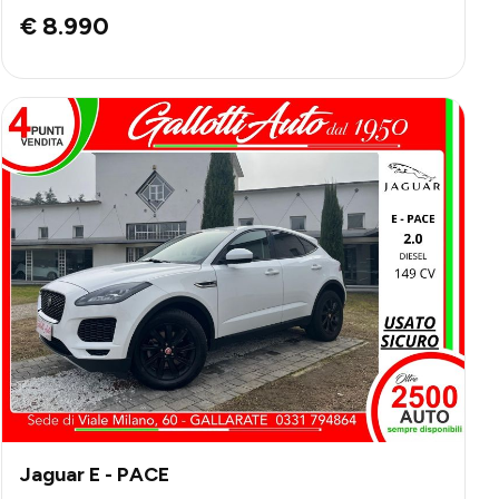
€ 8.990
Jaguar E - PACE