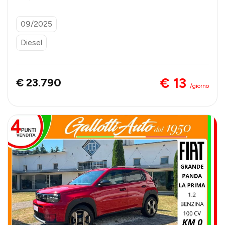
- SENZA VINCOLI DI FINANZIAMENTO
09/2025
Diesel
€ 13
€ 23.790
/giorno