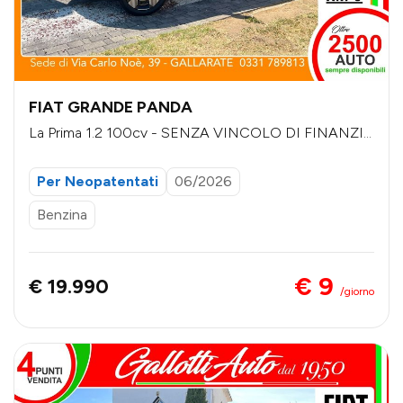
FIAT GRANDE PANDA
La Prima 1.2 100cv - SENZA VINCOLO DI FINANZIA
MENTO
Per Neopatentati
06/2026
Benzina
€ 9
€ 19.990
/giorno