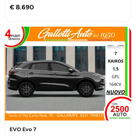
€ 8.690
EVO Evo 7