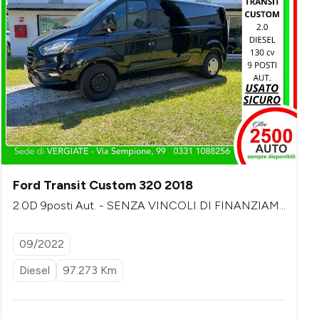
Ford Transit Custom 320 2018
2.0D 9posti Aut. - SENZA VINCOLI DI FINANZIAM
ENTO - più iva
09/2022
Diesel
97.273 Km