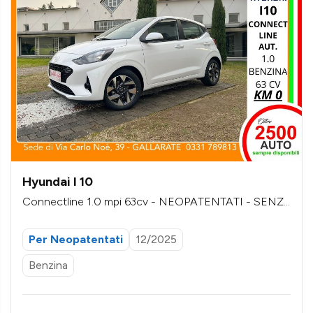
Hyundai I 10
Connectline 1.0 mpi 63cv - NEOPATENTATI - SENZ
A VINCOLI DI FINANZIAMENTO
Per Neopatentati
12/2025
Benzina