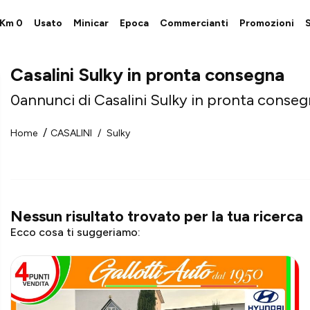
i Km 0
Usato
Minicar
Epoca
Commercianti
Promozioni
S
Casalini Sulky in pronta consegna
0
annunci di Casalini Sulky in pronta conse
Home
CASALINI
Sulky
Nessun risultato trovato
per la tua ricerca
Ecco cosa ti suggeriamo: