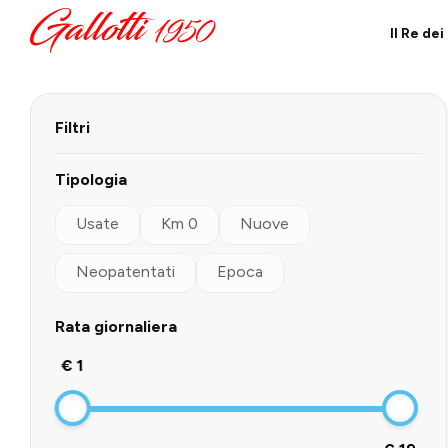
Il Re de
Filtri
Tipologia
Usate
Km 0
Nuove
Neopatentati
Epoca
Rata giornaliera
€ 1