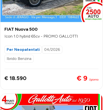
FIAT Nuova 500
Icon 1.0 hybrid 65cv - PROMO GALLOTTI
Per Neopatentati
04/2026
Ibrido Benzina
€ 9
€ 18.590
/giorno