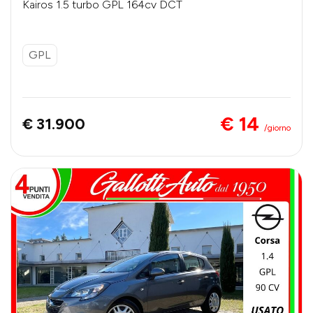
Kairos 1.5 turbo GPL 164cv DCT
GPL
€ 14
€ 31.900
/giorno