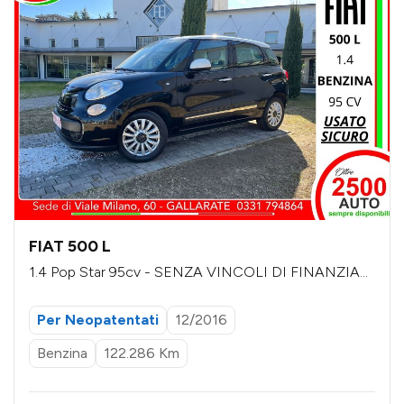
FIAT 500 L
1.4 Pop Star 95cv - SENZA VINCOLI DI FINANZIAM
ENTO
Per Neopatentati
12/2016
Benzina
122.286 Km