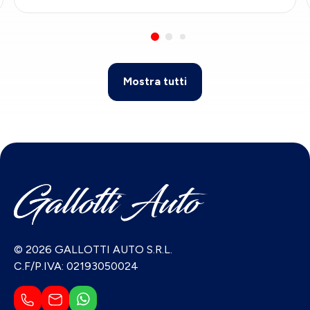
Mostra tutti
© 2026 GALLOTTI AUTO S.R.L.
C.F/P.IVA: 02193050024