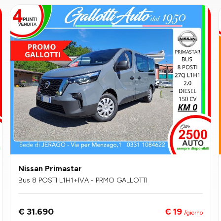
Nissan Primastar
Bus 8 POSTI L1H1+IVA - PRMO GALLOTTI
€ 19
€ 31.690
/giorno