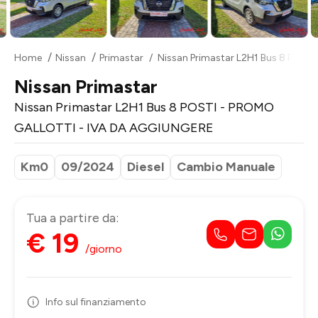
Home
Nissan
Primastar
Nissan Primastar L2H1 Bus 8 POST
Nissan Primastar
Nissan Primastar L2H1 Bus 8 POSTI - PROMO
GALLOTTI - IVA DA AGGIUNGERE
Km0
09/2024
Diesel
Cambio Manuale
Tua a partire da:
€ 19
/giorno
Info sul finanziamento