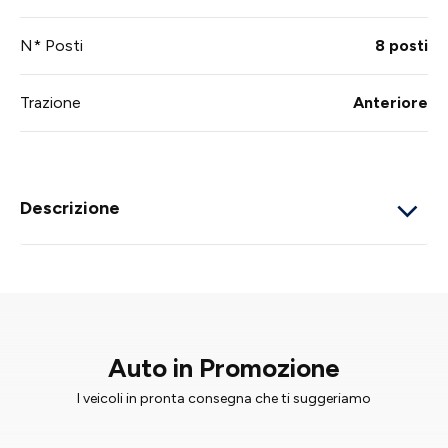
N* Posti
8 posti
Trazione
Anteriore
Descrizione
Auto in Promozione
I veicoli in pronta consegna che ti suggeriamo