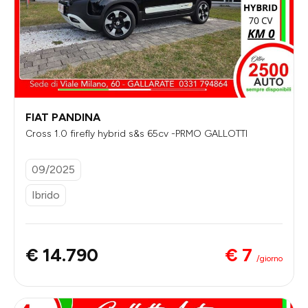
FIAT PANDINA
Cross 1.0 firefly hybrid s&s 65cv -PRMO GALLOTTI
09/2025
Ibrido
€ 7
€ 14.790
/giorno