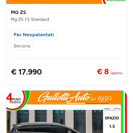
MG ZS
Mg ZS 1.5 Standard
Per Neopatentati
Benzina
€ 8
€ 17.990
/giorno