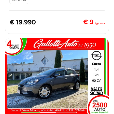
€ 9
€ 19.990
/giorno