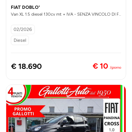
FIAT DOBLO'
Van XL 1.5 diesel 130cv mt + IVA - SENZA VINCOLO DI FI
NANZIAMENTO
02/2026
Diesel
€ 10
€ 18.690
/giorno