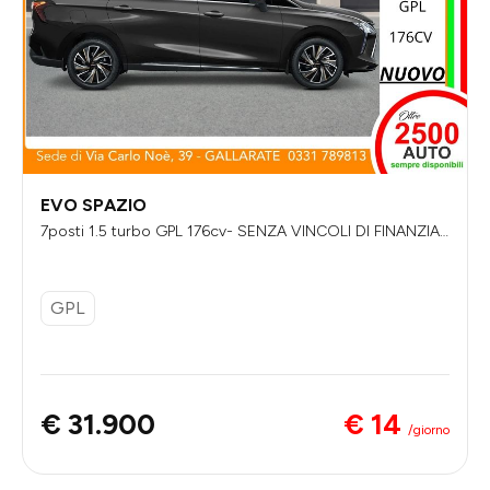
EVO SPAZIO
7posti 1.5 turbo GPL 176cv- SENZA VINCOLI DI FINANZIA
MENTO
GPL
€ 14
€ 31.900
/giorno