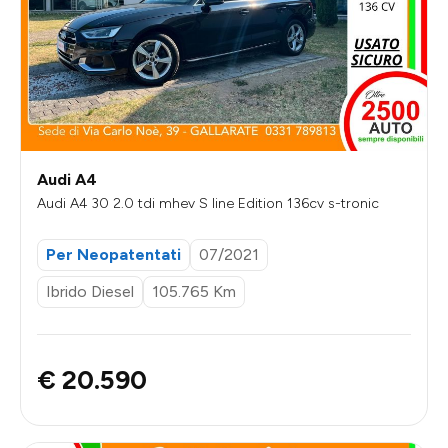
Audi A4
Audi A4 30 2.0 tdi mhev S line Edition 136cv s-tronic
Per Neopatentati
07/2021
Ibrido Diesel
105.765 Km
€ 20.590