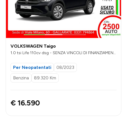
VOLKSWAGEN Taigo
1.0 tsi Life 110cv dsg - SENZA VINCOLI DI FINANZIAMENT
O
Per Neopatentati
08/2023
Benzina
89.320 Km
€ 16.590