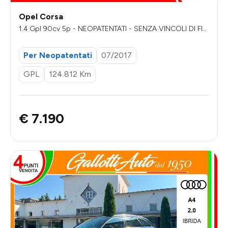
Opel Corsa
1.4 Gpl 90cv 5p - NEOPATENTATI - SENZA VINCOLI DI FIN
ANZIAMENTO
Per Neopatentati
07/2017
GPL
124.812 Km
€ 7.190