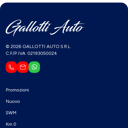
© 2026 GALLOTTI AUTO S.R.L.
C.F/P.IVA: 02193050024
Promozioni
Nuovo
SWM
Km 0