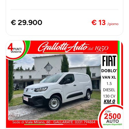
€ 13
€ 29.900
/giorno