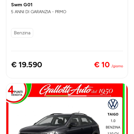
Swm G01
5 ANNI DI GARANZIA - PRMO
Benzina
€ 10
€ 19.590
/giorno