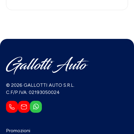
© 2026 GALLOTTI AUTO S.R.L.
C.F/P.IVA: 02193050024
Promozioni