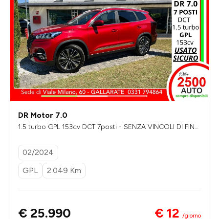
DR Motor 7.0
1.5 turbo GPL 153cv DCT 7posti - SENZA VINCOLI DI FINA
NZIAMENTO
02/2024
GPL
2.049 Km
€ 12
€ 25.990
/giorno