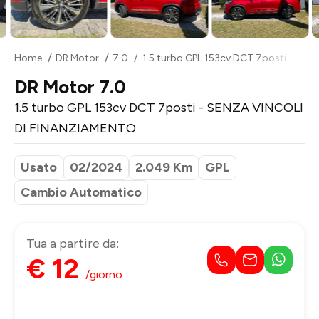
Home
DR Motor
7.0
1.5 turbo GPL 153cv DCT 7posti - SE
DR Motor 7.0
1.5 turbo GPL 153cv DCT 7posti - SENZA VINCOLI
DI FINANZIAMENTO
Usato
02/2024
2.049 Km
GPL
Cambio Automatico
Tua a partire da:
€ 12
/giorno