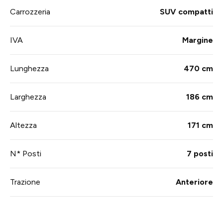
Carrozzeria
SUV compatti
IVA
Margine
Lunghezza
470 cm
Larghezza
186 cm
Altezza
171 cm
N* Posti
7 posti
Trazione
Anteriore