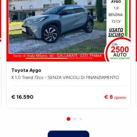
Toyota Aygo
X 1.0 Trend 72cv - SENZA VINCOLI DI FINANZIAMENTO
€ 8
€ 16.590
/giorno