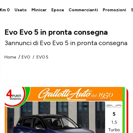
i Km 0
Usato
Minicar
Epoca
Commercianti
Promozioni
S
Evo Evo 5 in pronta consegna
3
annunci di Evo Evo 5 in pronta consegna
Home
EVO
EVO 5