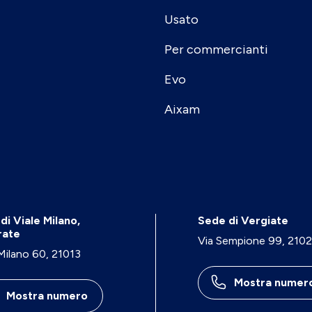
Usato
Per commercianti
Evo
Aixam
di Viale Milano,
Sede di Vergiate
rate
Via Sempione 99, 210
 Milano 60, 21013
Mostra numer
Mostra numero