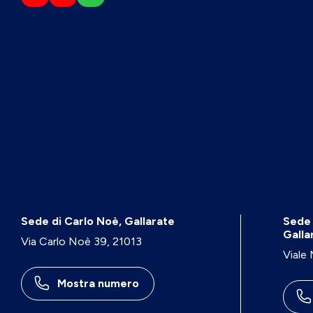
Sede di Carlo Noè, Gallarate
Sede 
Galla
Via Carlo Noè 39, 21013
Viale
Mostra numero