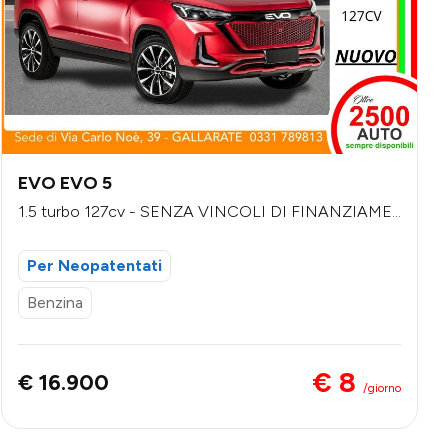
EVO EVO 5
1.5 turbo 127cv - SENZA VINCOLI DI FINANZIAME
NTO
Per Neopatentati
Benzina
€ 8
€ 16.900
/giorno