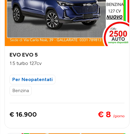
EVO EVO 5
1.5 turbo 127cv
Per Neopatentati
Benzina
€ 8
€ 16.900
/giorno