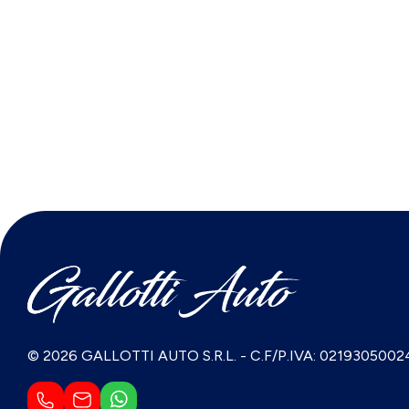
© 2026 GALLOTTI AUTO S.R.L.
-
C.F/P.IVA: 0219305002