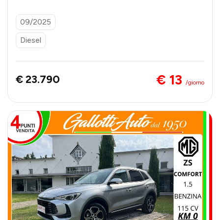
- SENZA VINCOLI DI FINANZIAMENTO
09/2025
Diesel
€ 13
€ 23.790
/giorno