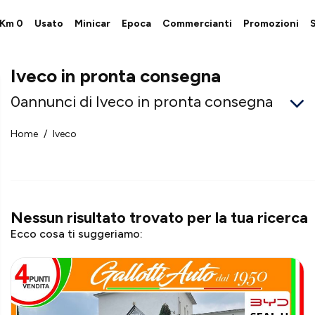
i Km 0
Usato
Minicar
Epoca
Commercianti
Promozioni
S
Iveco in pronta consegna
0
annunci di Iveco in pronta consegna
Home
Iveco
Nessun risultato trovato
per la tua ricerca
Ecco cosa ti suggeriamo: