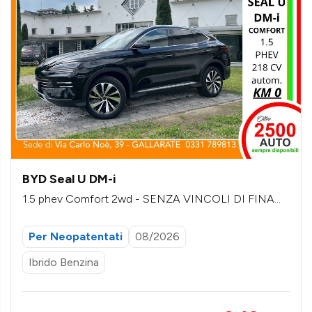
BYD Seal U DM-i
1.5 phev Comfort 2wd - SENZA VINCOLI DI FINAN
ZIAMENTO
Per Neopatentati
08/2026
Ibrido Benzina