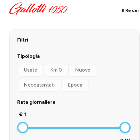
Il Re de
Filtri
Tipologia
Usate
Km 0
Nuove
Neopatentati
Epoca
Rata giornaliera
€ 1