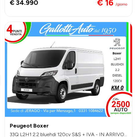
€ 16
€ 34.990
/giorno
Peugeot Boxer
33Q L2H1 2.2 bluehdi 120cv S&S + IVA - IN ARRIVO