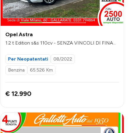
Opel Astra
1.2 t Edition s&s 110cv - SENZA VINCOLI DI FINAN
ZIAMENTO
Per Neopatentati
08/2022
Benzina
65.526 Km
€ 12.990