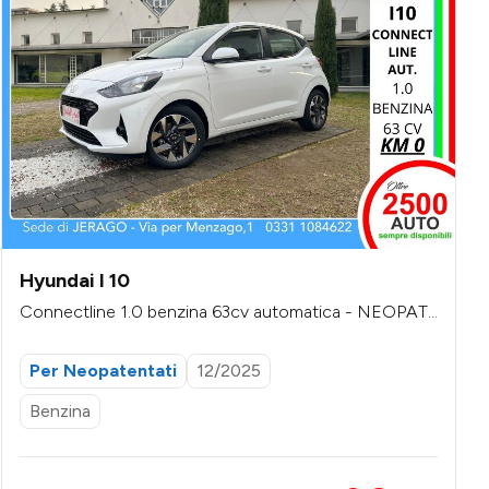
Hyundai I 10
Connectline 1.0 benzina 63cv automatica - NEOPAT
ENTATI
Per Neopatentati
12/2025
Benzina