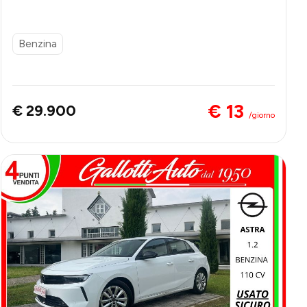
LI DI FINANZIAMENTO
Benzina
€ 13
€ 29.900
/giorno