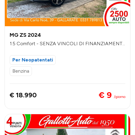
MG ZS 2024
1.5 Comfort - SENZA VINCOLI DI FINANZIAMENT
O
Per Neopatentati
Benzina
€ 9
€ 18.990
/giorno