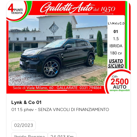
Lynk & Co 01
01 1.5 phev - SENZA VINCOLI DI FINANZIAMENTO
02/2023
Ibrido Benzina
24.913 Km