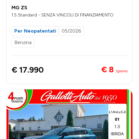
MG ZS
1.5 Standard - SENZA VINCOLI DI FINANZIAMENTO
Per Neopatentati
05/2026
Benzina
€ 8
€ 17.990
/giorno