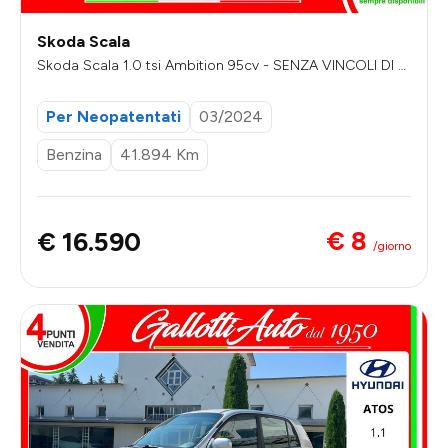
Skoda Scala
Skoda Scala 1.0 tsi Ambition 95cv - SENZA VINCOLI DI FI
NANZIAMENTO
Per Neopatentati
03/2024
Benzina
41.894 Km
€ 8
€ 16.590
/giorno