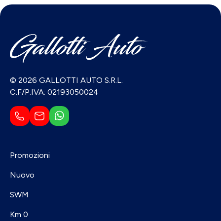
© 2026 GALLOTTI AUTO S.R.L.
C.F/P.IVA: 02193050024
Promozioni
Nuovo
SWM
Km 0