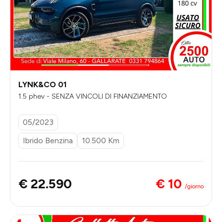
LYNK&CO 01
1.5 phev - SENZA VINCOLI DI FINANZIAMENTO
05/2023
Ibrido Benzina
10.500 Km
€ 10
€ 22.590
/giorno