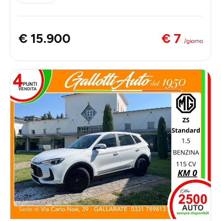
€ 7
€ 15.900
/giorno