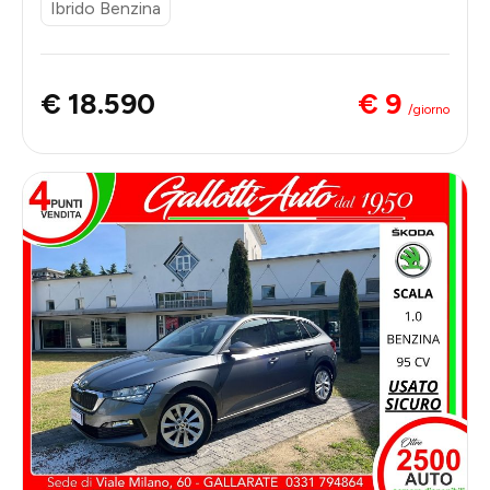
Ibrido Benzina
€ 9
€ 18.590
/giorno