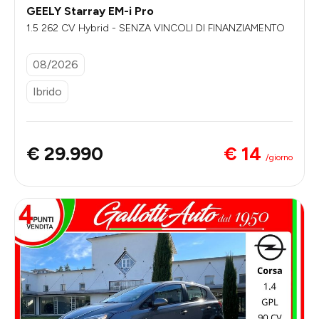
GEELY Starray EM-i Pro
1.5 262 CV Hybrid - SENZA VINCOLI DI FINANZIAMENTO
08/2026
Ibrido
€ 14
€ 29.990
/giorno