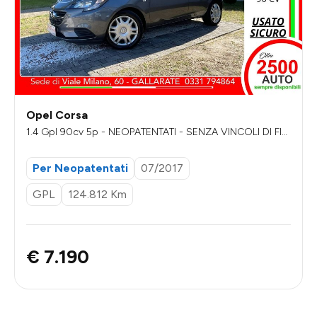
Opel Corsa
1.4 Gpl 90cv 5p - NEOPATENTATI - SENZA VINCOLI DI FIN
ANZIAMENTO
Per Neopatentati
07/2017
GPL
124.812 Km
€ 7.190