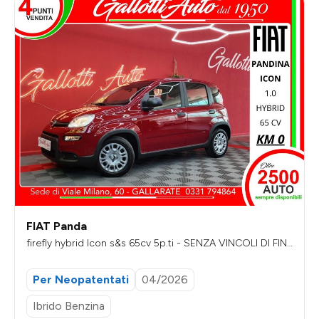
FIAT Panda
firefly hybrid Icon s&s 65cv 5p.ti - SENZA VINCOLI DI FIN
ANZIAMENTO
Per Neopatentati
04/2026
Ibrido Benzina