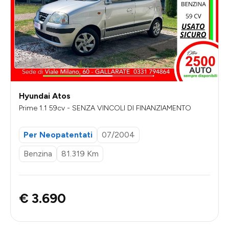
Hyundai Atos
Prime 1.1 59cv - SENZA VINCOLI DI FINANZIAMENTO
Per Neopatentati
07/2004
Benzina
81.319 Km
€ 3.690