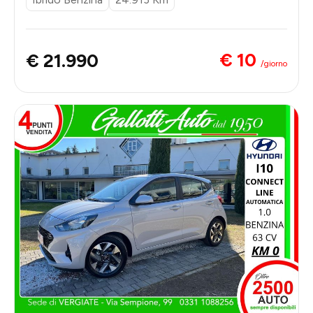
€ 10
€ 21.990
/giorno