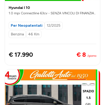
Hyundai I 10
1.0 mpi Connectline 63cv - SENZA VINCOLI DI FINANZIA
MENTO
Per Neopatentati
12/2025
Benzina
46 Km
€ 8
€ 17.990
/giorno