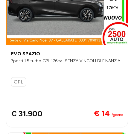
EVO SPAZIO
7posti 1.5 turbo GPL 176cv- SENZA VINCOLI DI FINANZIA
MENTO
GPL
€ 14
€ 31.900
/giorno