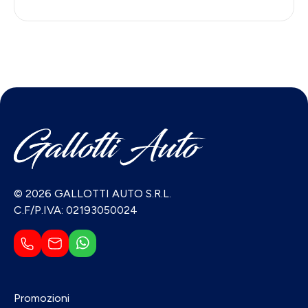
© 2026 GALLOTTI AUTO S.R.L.
C.F/P.IVA: 02193050024
Promozioni