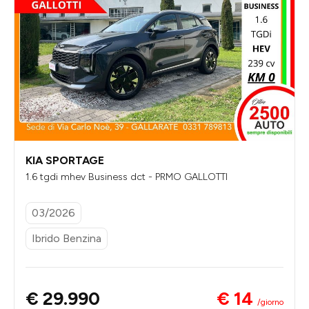
KIA SPORTAGE
1.6 tgdi mhev Business dct - PRMO GALLOTTI
03/2026
Ibrido Benzina
€ 14
€ 29.990
/giorno