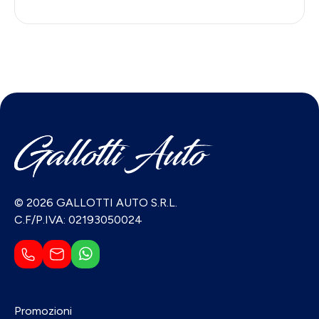
© 2026 GALLOTTI AUTO S.R.L.
C.F/P.IVA: 02193050024
Promozioni