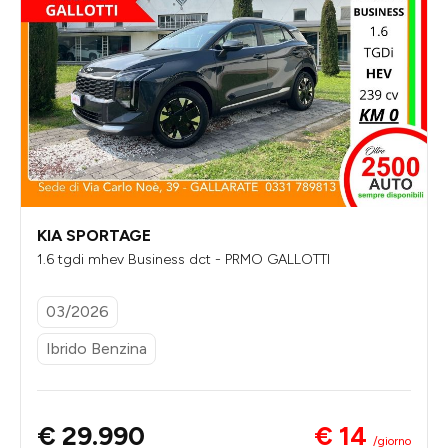
KIA SPORTAGE
1.6 tgdi mhev Business dct - PRMO GALLOTTI
03/2026
Ibrido Benzina
€ 14
€ 29.990
/giorno