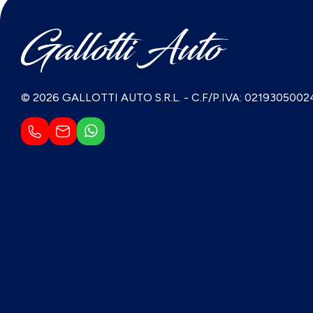
© 2026 GALLOTTI AUTO S.R.L.
-
C.F/P.IVA: 0219305002