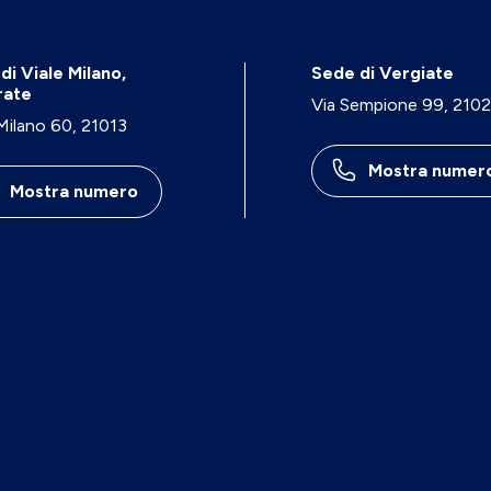
di Viale Milano,
Sede di Vergiate
rate
Via Sempione 99, 210
 Milano 60, 21013
Mostra numer
Mostra numero