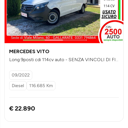
MERCEDES VITO
Long 9posti cdi 114cv auto - SENZA VINCOLI DI FI
NANZIAMENTO - più iva
09/2022
Diesel
116.685 Km
€ 22.890