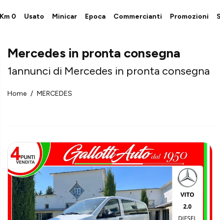
i Km 0
Usato
Minicar
Epoca
Commercianti
Promozioni
S
Mercedes in pronta consegna
1
annunci di Mercedes in pronta consegna
Home
MERCEDES