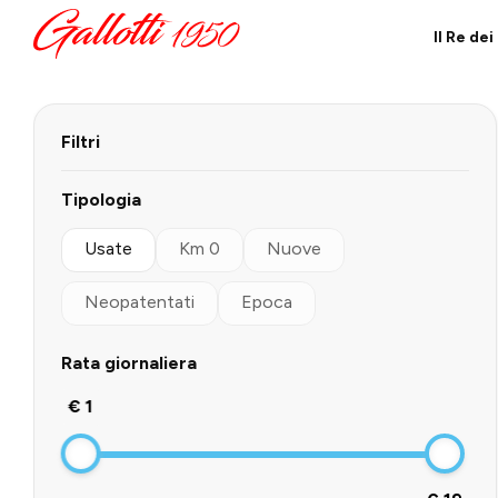
Il Re de
Filtri
Tipologia
Usate
Km 0
Nuove
Neopatentati
Epoca
Rata giornaliera
€ 1