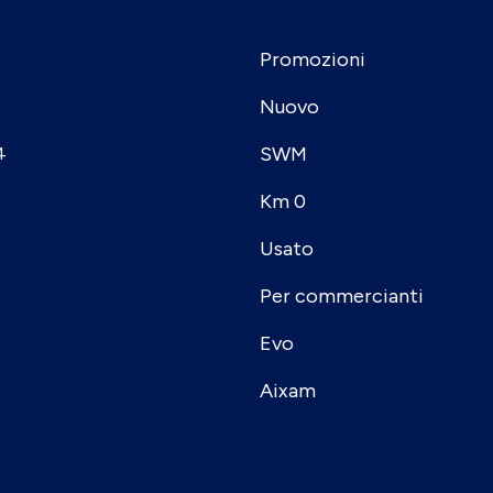
Promozioni
Nuovo
SWM
4
Km 0
Usato
Per commercianti
Evo
Aixam