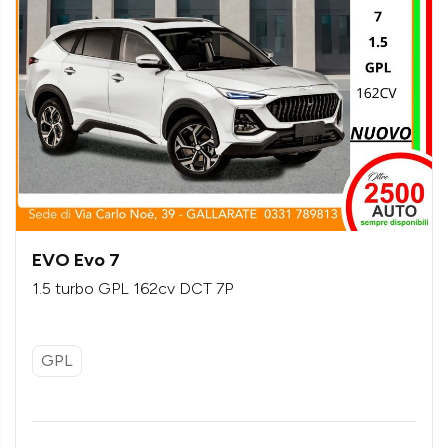
EVO Evo 7
1.5 turbo GPL 162cv DCT 7P
GPL