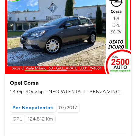
Opel Corsa
1.4 Gpl 90cv 5p - NEOPATENTATI - SENZA VINCO
LI DI FINANZIAMENTO
Per Neopatentati
07/2017
GPL
124.812 Km