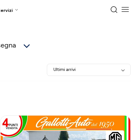
ervizi
segna
Ultimi arrivi