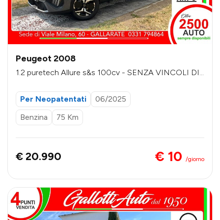
Peugeot 2008
1.2 puretech Allure s&s 100cv - SENZA VINCOLI DI
FINANZIAMENTO
Per Neopatentati
06/2025
Benzina
75 Km
€ 10
€ 20.990
/giorno