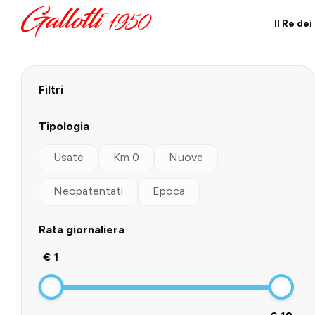
Il Re de
Filtri
Tipologia
Usate
Km 0
Nuove
Neopatentati
Epoca
Rata giornaliera
€ 1