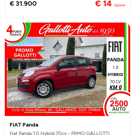
€ 14
€ 31.900
/giorno
FIAT Panda
Fiat Panda 1.0 Hybrid 70cv - PRMO GALLOTTI