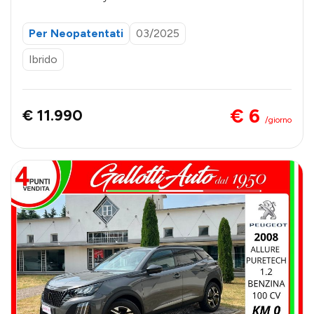
Per Neopatentati
03/2025
Ibrido
€ 6
€ 11.990
/giorno