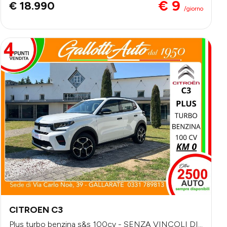
€ 9
€ 18.990
/giorno
CITROEN C3
Plus turbo benzina s&s 100cv - SENZA VINCOLI DI