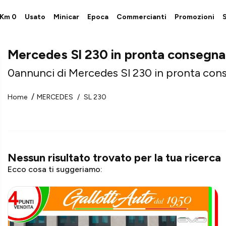
i Km 0
Usato
Minicar
Epoca
Commercianti
Promozioni
S
Mercedes Sl 230 in pronta consegna
0
annunci di Mercedes Sl 230 in pronta con
Home
MERCEDES
SL 230
Nessun risultato trovato
per la tua ricerca
Ecco cosa ti suggeriamo: