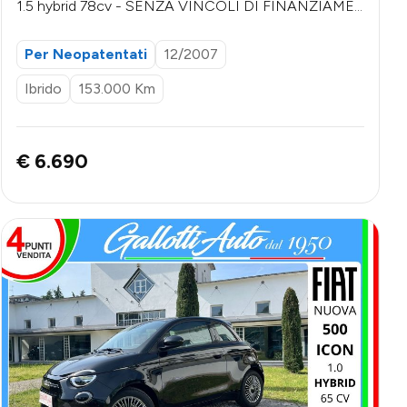
1.5 hybrid 78cv - SENZA VINCOLI DI FINANZIAME
NTO
Per Neopatentati
12/2007
Ibrido
153.000 Km
€ 6.690