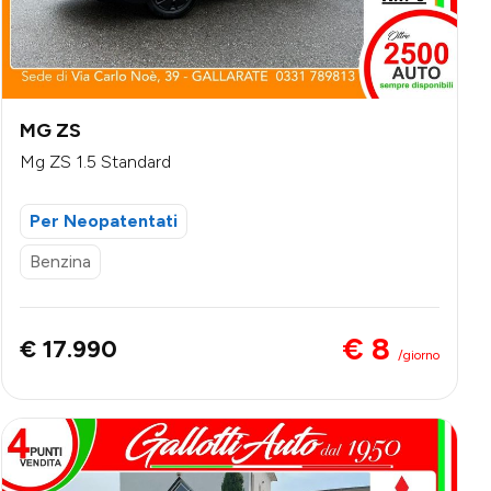
MG ZS
Mg ZS 1.5 Standard
Per Neopatentati
Benzina
€ 8
€ 17.990
/giorno