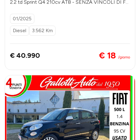
2.2 td Sprint Q4 210cv AT8 - SENZA VINCOLI DI FI
NANZIAMENTO
01/2025
Diesel
3.562 Km
€ 18
€ 40.990
/giorno