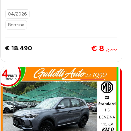
FINANZIAMENTO
04/2026
Benzina
€ 8
€ 18.490
/giorno