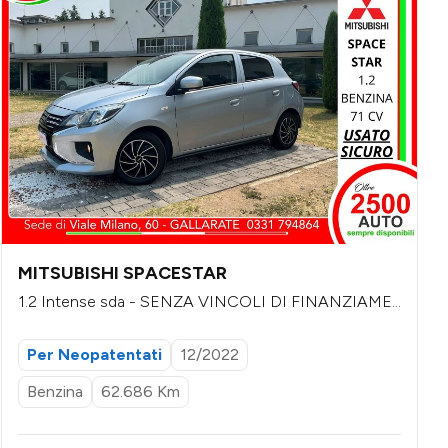
MITSUBISHI SPACESTAR
1.2 Intense sda - SENZA VINCOLI DI FINANZIAME
NTO
Per Neopatentati
12/2022
Benzina
62.686 Km