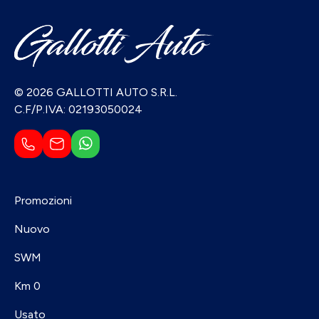
© 2026 GALLOTTI AUTO S.R.L.
C.F/P.IVA: 02193050024
Promozioni
Nuovo
SWM
Km 0
Usato