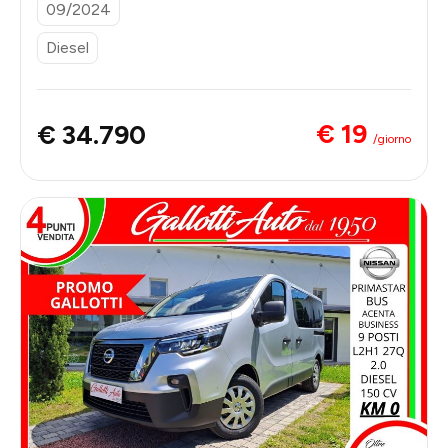
09/2024
Diesel
€ 19
€ 34.790
/giorno