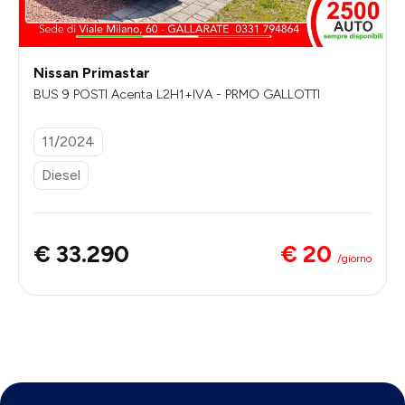
Nissan Primastar
BUS 9 POSTI Acenta L2H1+IVA - PRMO GALLOTTI
11/2024
Diesel
€ 20
€ 33.290
/giorno