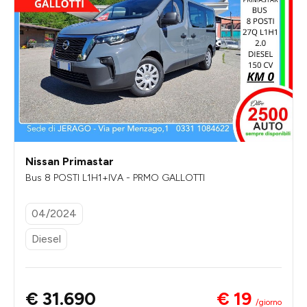
Nissan Primastar
Bus 8 POSTI L1H1+IVA - PRMO GALLOTTI
04/2024
Diesel
€ 19
€ 31.690
/giorno