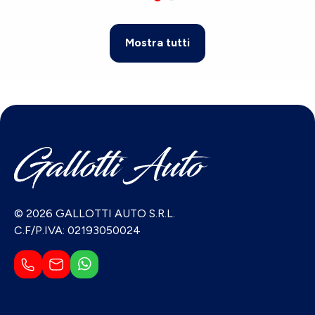
Mostra tutti
© 2026 GALLOTTI AUTO S.R.L.
C.F/P.IVA: 02193050024