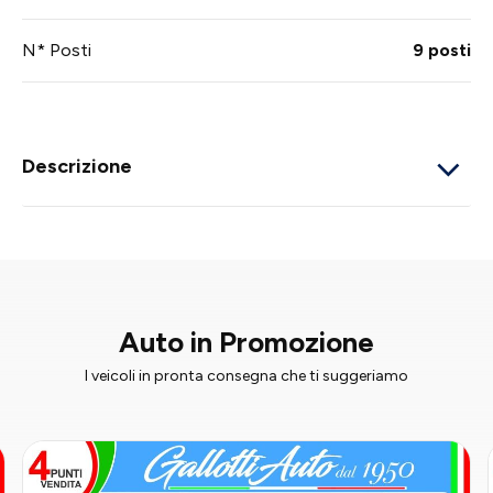
N* Posti
9 posti
Descrizione
Auto in Promozione
I veicoli in pronta consegna che ti suggeriamo