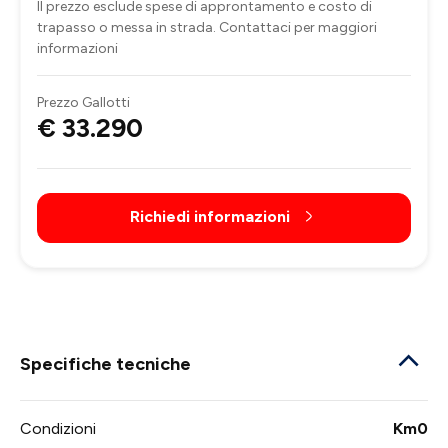
Il prezzo esclude spese di approntamento e costo di
trapasso o messa in strada. Contattaci per maggiori
informazioni
Prezzo Gallotti
€ 33.290
Richiedi informazioni
Specifiche tecniche
Condizioni
Km0