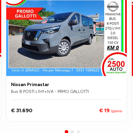
Nissan Primastar
Bus 8 POSTI L1H1+IVA - PRMO GALLOTTI
€ 19
€ 31.690
/giorno