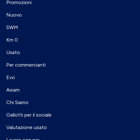
Promozioni
Nuovo
SWM
Km 0
Usato
Per commercianti
Evo
Aixam
Chi Siamo
Gallotti per il sociale
Valutazione usato
Lavora con noi