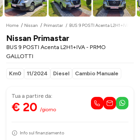
Home
Nissan
Primastar
BUS 9 POSTI Acenta L2H1+IVA - P
Nissan Primastar
BUS 9 POSTI Acenta L2H1+IVA - PRMO
GALLOTTI
Km0
11/2024
Diesel
Cambio Manuale
Tua a partire da:
€ 20
/giorno
Info sul finanziamento