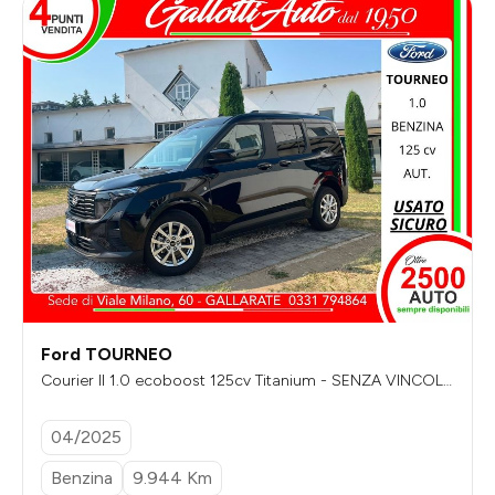
Ford TOURNEO
Courier II 1.0 ecoboost 125cv Titanium - SENZA VINCOLI
DI FINANZIAMENTO
04/2025
Benzina
9.944 Km