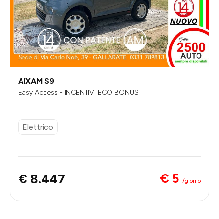
AIXAM S9
Easy Access - INCENTIVI ECO BONUS
Elettrico
€ 5
€ 8.447
/giorno