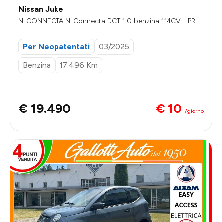
Nissan Juke
N-CONNECTA N-Connecta DCT 1.0 benzina 114CV - PRM
O GALLOTTI
Per Neopatentati
03/2025
Benzina
17.496 Km
€ 10
€ 19.490
/giorno