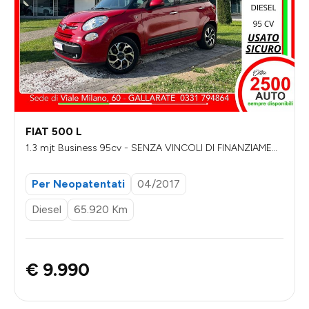
FIAT 500 L
1.3 mjt Business 95cv - SENZA VINCOLI DI FINANZIAMENT
O
Per Neopatentati
04/2017
Diesel
65.920 Km
€ 9.990