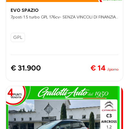
EVO SPAZIO
7posti 1.5 turbo GPL 176cv- SENZA VINCOLI DI FINANZIA
MENTO
GPL
€ 14
€ 31.900
/giorno