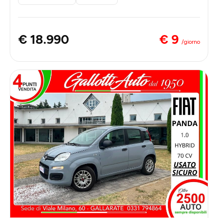
€ 9
€ 18.990
/giorno