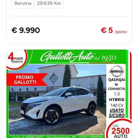
Benzina
29.639 Km
€ 5
€ 9.990
/giorno