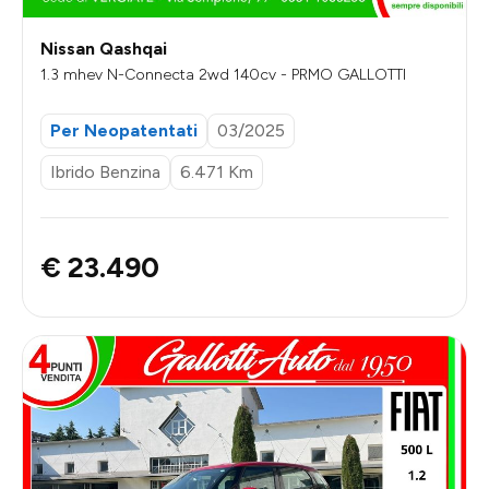
Nissan Qashqai
1.3 mhev N-Connecta 2wd 140cv - PRMO GALLOTTI
Per Neopatentati
03/2025
Ibrido Benzina
6.471 Km
€ 23.490