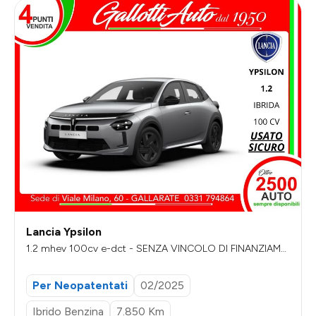
Lancia Ypsilon
1.2 mhev 100cv e-dct - SENZA VINCOLO DI FINANZIAME
NTO
Per Neopatentati
02/2025
Ibrido Benzina
7.850 Km