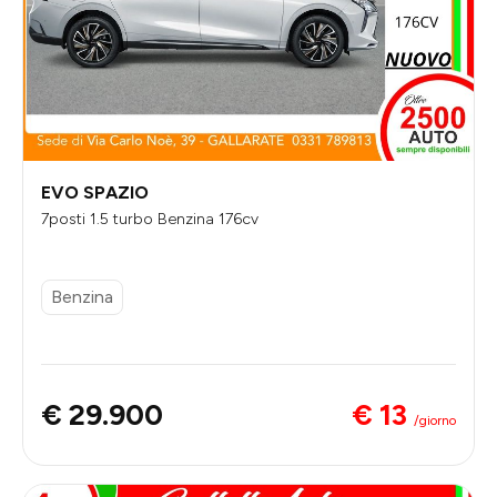
EVO SPAZIO
7posti 1.5 turbo Benzina 176cv
Benzina
€ 13
€ 29.900
/giorno