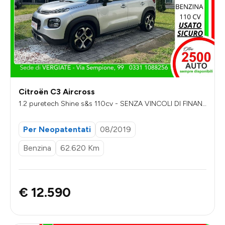
Citroën C3 Aircross
1.2 puretech Shine s&s 110cv - SENZA VINCOLI DI FINAN
ZIAMENTO
Per Neopatentati
08/2019
Benzina
62.620 Km
€ 12.590