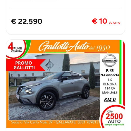
€ 10
€ 22.590
/giorno