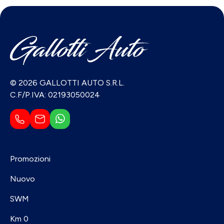
© 2026 GALLOTTI AUTO S.R.L.
C.F/P.IVA: 02193050024
Promozioni
Nuovo
SWM
Km 0