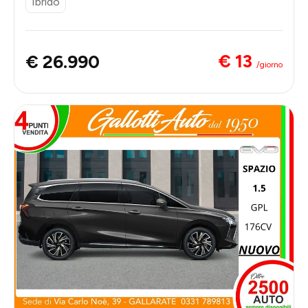
Ibrido
€ 13
€ 26.990
/giorno