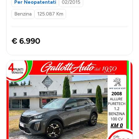
Per Neopatentati
02/2015
Benzina
125.087 Km
€ 6.990