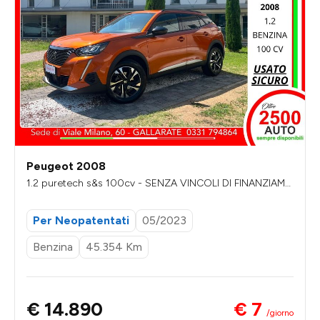
Peugeot 2008
1.2 puretech s&s 100cv - SENZA VINCOLI DI FINANZIAME
NTO
Per Neopatentati
05/2023
Benzina
45.354 Km
€ 7
€ 14.890
/giorno