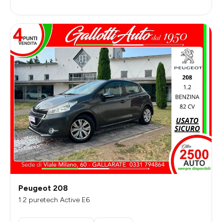
Peugeot 208
1.2 puretech Active E6