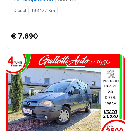
Diesel
193.177 Km
€ 7.690