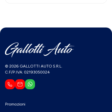
© 2026 GALLOTTI AUTO S.R.L.
C.F/P.IVA: 02193050024
Promozioni