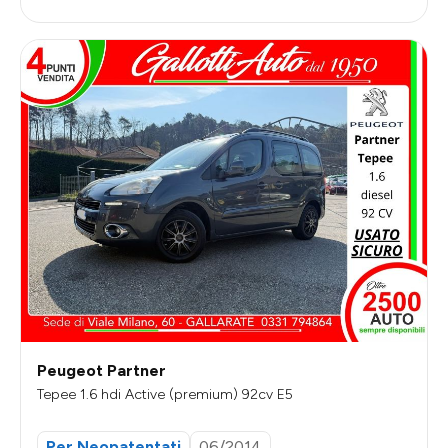
Peugeot Partner
Tepee 1.6 hdi Active (premium) 92cv E5
Per Neopatentati
06/2014