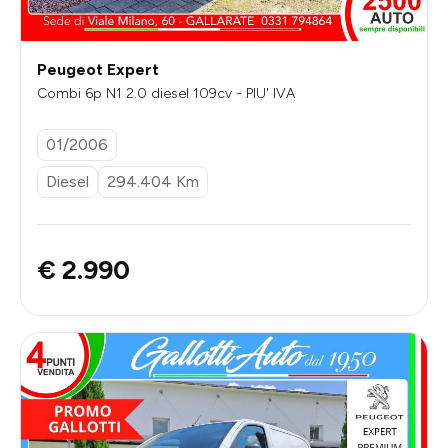
Peugeot Expert
Combi 6p N1 2.0 diesel 109cv - PIU' IVA
01/2006
Diesel
294.404 Km
€ 2.990