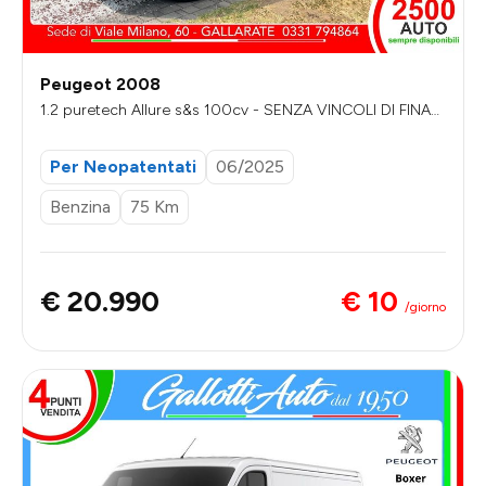
Peugeot 2008
1.2 puretech Allure s&s 100cv - SENZA VINCOLI DI FINAN
ZIAMENTO
Per Neopatentati
06/2025
Benzina
75 Km
€ 10
€ 20.990
/giorno