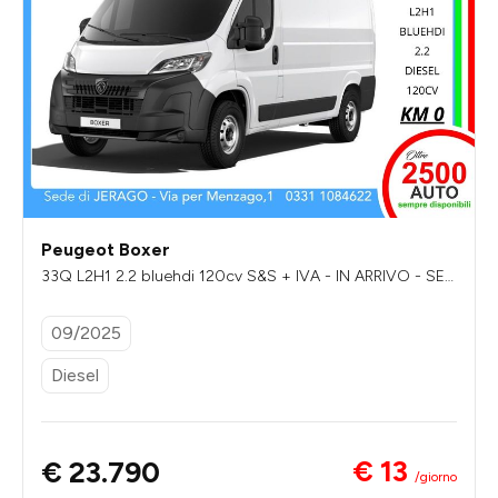
Peugeot Boxer
33Q L2H1 2.2 bluehdi 120cv S&S + IVA - IN ARRIVO - SEN
ZA VINCOLI DI FINANZIAMENTO
09/2025
Diesel
€ 13
€ 23.790
/giorno