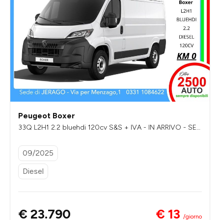
Peugeot Boxer
33Q L2H1 2.2 bluehdi 120cv S&S + IVA - IN ARRIVO - SEN
ZA VINCOLI DI FINANZIAMENTO
09/2025
Diesel
€ 13
€ 23.790
/giorno