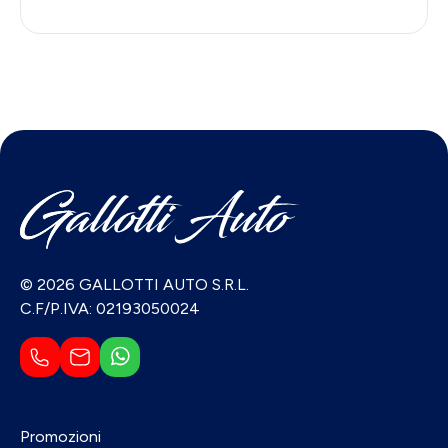
© 2026 GALLOTTI AUTO S.R.L.
C.F/P.IVA: 02193050024
Promozioni