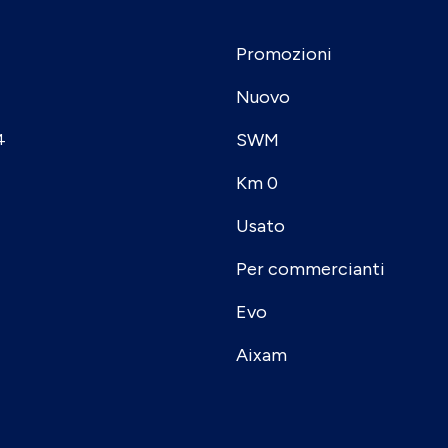
Promozioni
Nuovo
SWM
4
Km 0
Usato
Per commercianti
Evo
Aixam