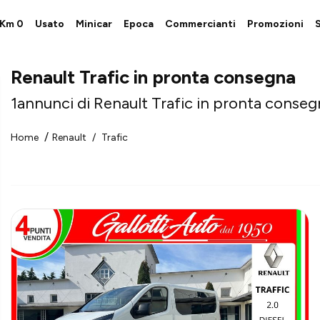
i Km 0
Usato
Minicar
Epoca
Commercianti
Promozioni
S
Renault Trafic in pronta consegna
1
annunci di Renault Trafic in pronta conse
Home
Renault
Trafic