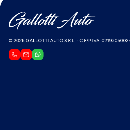
© 2026 GALLOTTI AUTO S.R.L.
-
C.F/P.IVA: 0219305002