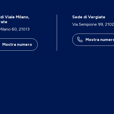
di Viale Milano,
Sede di Vergiate
rate
Via Sempione 99, 210
 Milano 60, 21013
Mostra numer
Mostra numero