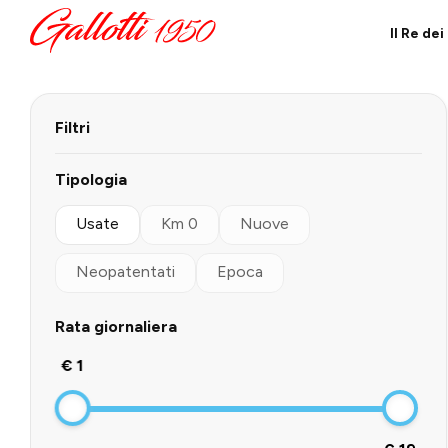
Il Re de
Filtri
Tipologia
Usate
Km 0
Nuove
Neopatentati
Epoca
Rata giornaliera
€ 1