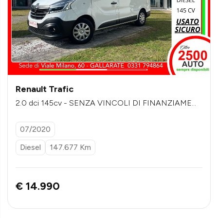
Renault Trafic
2.0 dci 145cv - SENZA VINCOLI DI FINANZIAMEN
TO
07/2020
Diesel
147.677 Km
€ 14.990