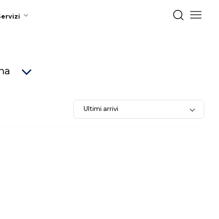
ervizi
gna
Ultimi arrivi