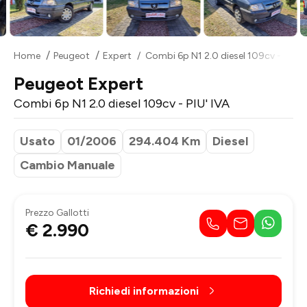
Home
Peugeot
Expert
Combi 6p N1 2.0 diesel 109cv - PIU' I
Peugeot Expert
Combi 6p N1 2.0 diesel 109cv - PIU' IVA
Usato
01/2006
294.404 Km
Diesel
Cambio Manuale
Prezzo Gallotti
€ 2.990
Richiedi informazioni