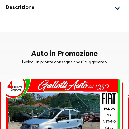
Descrizione
Auto in Promozione
I veicoli in pronta consegna che ti suggeriamo