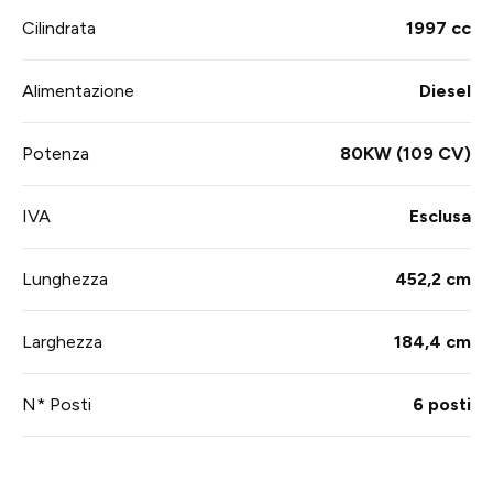
Cilindrata
1997 cc
Alimentazione
Diesel
Potenza
80KW (109 CV)
IVA
Esclusa
Lunghezza
452,2 cm
Larghezza
184,4 cm
N* Posti
6 posti