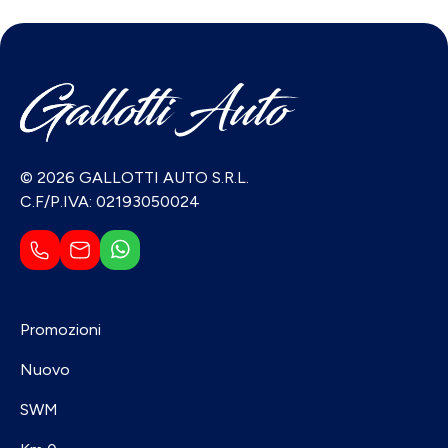
© 2026 GALLOTTI AUTO S.R.L.
C.F/P.IVA: 02193050024
Promozioni
Nuovo
SWM