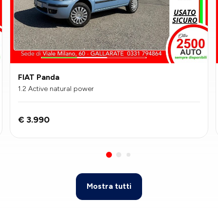
FIAT Panda
1.2 Active natural power
€ 3.990
Mostra tutti