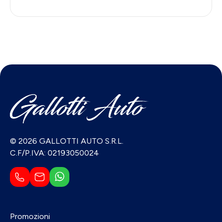
© 2026 GALLOTTI AUTO S.R.L.
C.F/P.IVA: 02193050024
Promozioni