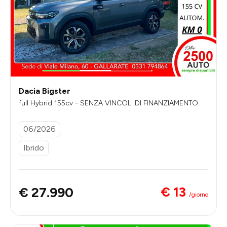
Dacia Bigster
full Hybrid 155cv - SENZA VINCOLI DI FINANZIAMENTO
06/2026
Ibrido
€ 13
€ 27.990
/giorno