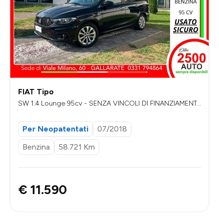
FIAT Tipo
SW 1.4 Lounge 95cv - SENZA VINCOLI DI FINANZIAMENT
O
Per Neopatentati
07/2018
Benzina
58.721 Km
€ 11.590