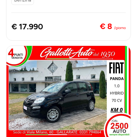
€ 8
€ 17.990
/giorno