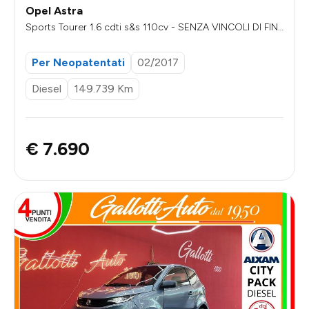
Opel Astra
Sports Tourer 1.6 cdti s&s 110cv - SENZA VINCOLI DI FIN
ANZIAMENTO
Per Neopatentati
02/2017
Diesel
149.739 Km
€ 7.690