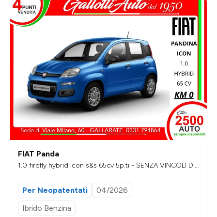
FIAT Panda
1.0 firefly hybrid Icon s&s 65cv 5p.ti - SENZA VINCOLI DI
FINANZIAMENTO
Per Neopatentati
04/2026
Ibrido Benzina