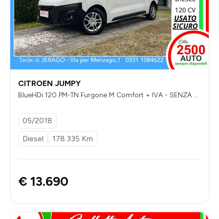
CITROEN JUMPY
BlueHDi 120 PM-TN Furgone M Comfort + IVA - SENZA VI
NCOLI DI FINANZIAMENTO
05/2018
Diesel
178.335 Km
€ 13.690