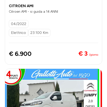
CITROEN AMI
Citroen AMI - si guida a 14 ANNI
04/2022
Elettrico
23.100 Km
€ 3
€ 6.900
/giorno