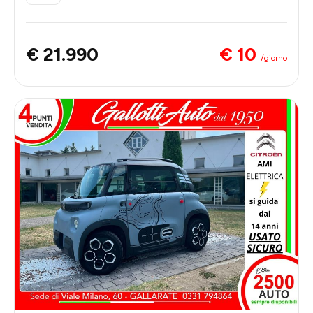
€ 10
€ 21.990
/giorno