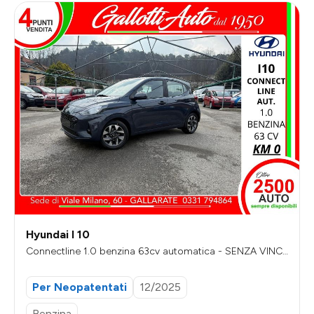
Hyundai I 10
Connectline 1.0 benzina 63cv automatica - SENZA VINC
OLI DI FINANZIAMENTO
Per Neopatentati
12/2025
Benzina