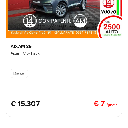
AIXAM S9
Aixam City Pack
Diesel
€ 7
€ 15.307
/giorno