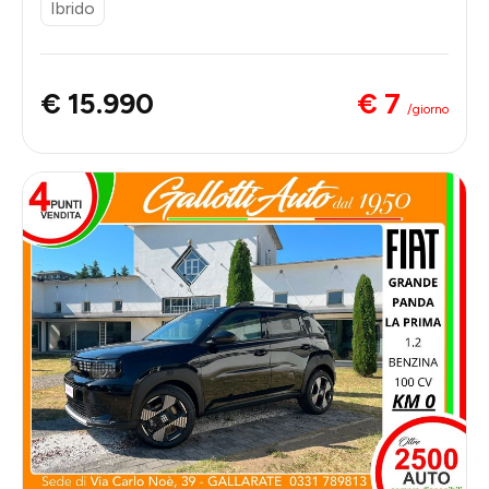
Ibrido
€ 7
€ 15.990
/giorno