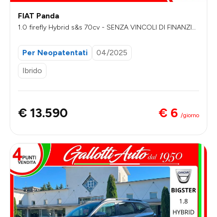
FIAT Panda
1.0 firefly Hybrid s&s 70cv - SENZA VINCOLI DI FINANZIA
MENTO
Per Neopatentati
04/2025
Ibrido
€ 6
€ 13.590
/giorno