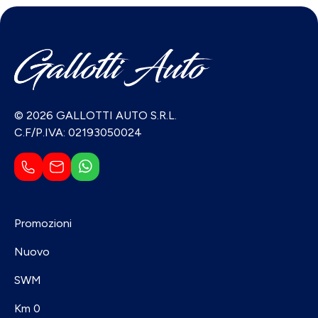
© 2026 GALLOTTI AUTO S.R.L.
C.F/P.IVA: 02193050024
Promozioni
Nuovo
SWM
Km 0