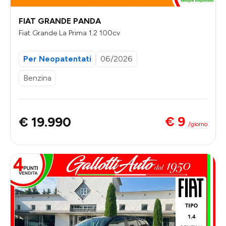
FIAT GRANDE PANDA
Fiat Grande La Prima 1.2 100cv
Per Neopatentati
06/2026
Benzina
€ 9
€ 19.990
/giorno