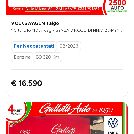
VOLKSWAGEN Taigo
1.0 tsi Life 110cv dsg - SENZA VINCOLI DI FINANZIAMENT
O
Per Neopatentati
08/2023
Benzina
89.320 Km
€ 16.590