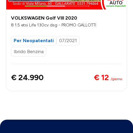
VOLKSWAGEN Golf VIII 2020
8 1.5 etsi Life 130cv dsg - PROMO GALLOTTI
Per Neopatentati
07/2021
Ibrido Benzina
€ 12
€ 24.990
/giorno