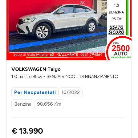
VOLKSWAGEN Taigo
1.0 tsi Life 95cv - SENZA VINCOLI DI FINANZIAMENTO
Per Neopatentati
10/2022
Benzina
98.656 Km
€ 13.990