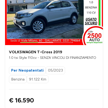
VOLKSWAGEN T-Cross 2019
1.0 tsi Style 110cv - SENZA VINCOLI DI FINANZIAMENTO
Per Neopatentati
05/2023
Benzina
91.122 Km
€ 16.590