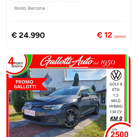
Ibrido Benzina
€ 12
€ 24.990
/giorno