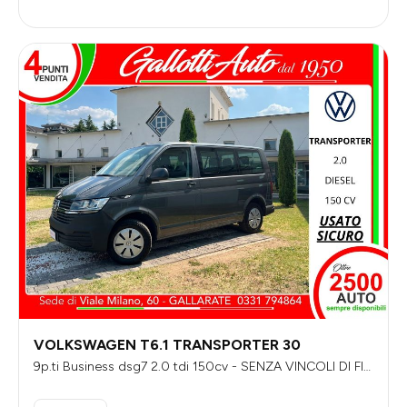
VOLKSWAGEN T6.1 TRANSPORTER 30
9p.ti Business dsg7 2.0 tdi 150cv - SENZA VINCOLI DI FIN
ANZIAMENTO