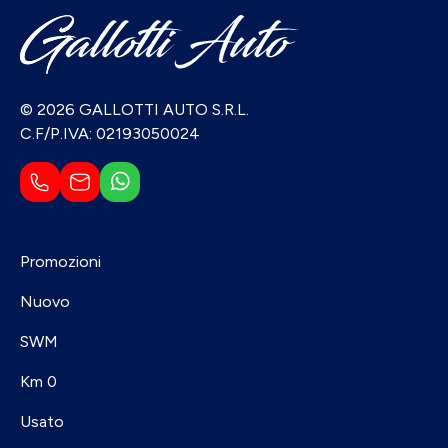
© 2026 GALLOTTI AUTO S.R.L.
C.F/P.IVA: 02193050024
Promozioni
Nuovo
SWM
Km 0
Usato