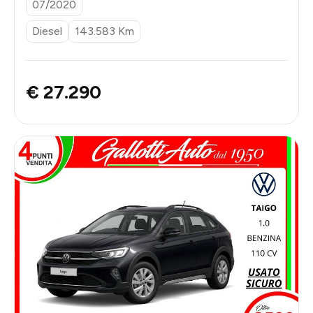
07/2020
Diesel
143.583 Km
€ 27.290