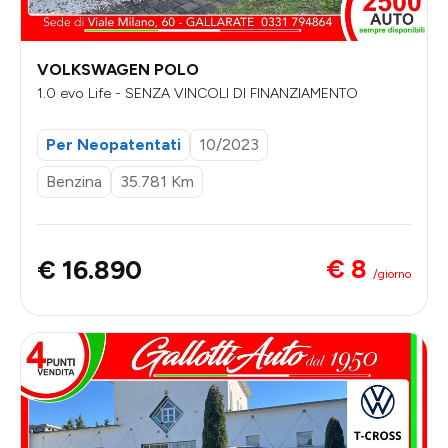
VOLKSWAGEN POLO
1.0 evo Life - SENZA VINCOLI DI FINANZIAMENTO
Per Neopatentati
10/2023
Benzina
35.781 Km
€ 8
€ 16.890
/giorno