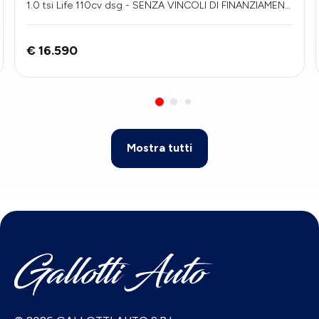
1.0 tsi Life 110cv dsg - SENZA VINCOLI DI FINANZIAMENT
O
€ 16.590
Mostra tutti