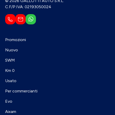
© 2026 GALLOTTI AUTO S.R.L.
C.F/P.IVA: 02193050024
Promozioni
Nuovo
SWM
Km 0
Usato
Per commercianti
Evo
Aixam