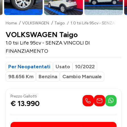
Home
VOLKSWAGEN
Taigo
1.0 tsi Life 95cv - SENZA VIN
VOLKSWAGEN Taigo
1.0 tsi Life 95cv - SENZA VINCOLI DI
FINANZIAMENTO
Per Neopatentati
Usato
10/2022
98.656 Km
Benzina
Cambio Manuale
Prezzo Gallotti
€ 13.990