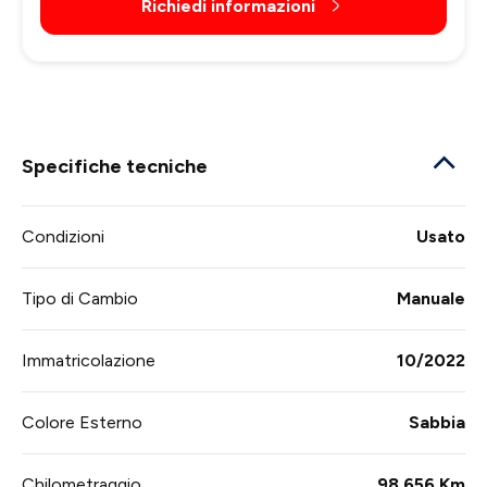
Richiedi informazioni
Specifiche tecniche
Condizioni
Usato
Tipo di Cambio
Manuale
Immatricolazione
10/2022
Colore Esterno
Sabbia
Chilometraggio
98.656 Km