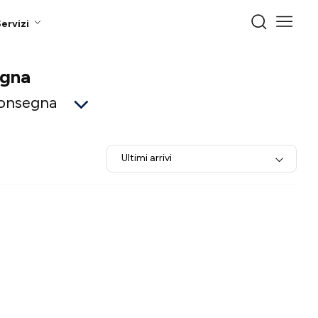
ervizi
egna
consegna
Ultimi arrivi