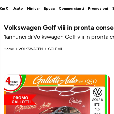
i Km 0
Usato
Minicar
Epoca
Commercianti
Promozioni
S
Volkswagen Golf viii in pronta cons
1
annunci di Volkswagen Golf viii in pronta 
Home
VOLKSWAGEN
GOLF VIII