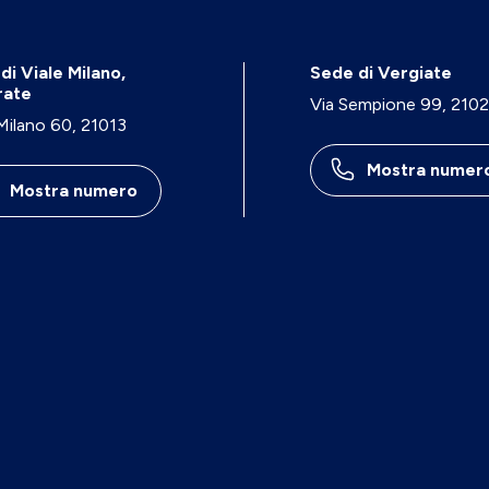
di Viale Milano,
Sede di Vergiate
rate
Via Sempione 99, 210
 Milano 60, 21013
Mostra numer
Mostra numero