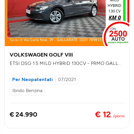
VOLKSWAGEN GOLF VIII
ETSI DSG 1.5 MILD HYBRID 130CV - PRMO GALLO
TTI
Per Neopatentati
07/2021
Ibrido Benzina
€ 12
€ 24.990
/giorno