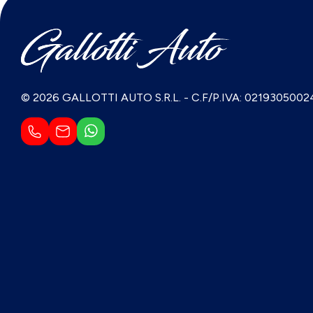
© 2026 GALLOTTI AUTO S.R.L.
-
C.F/P.IVA: 0219305002