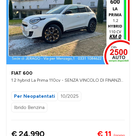
FIAT 600
1.2 hybrid La Prima 110cv - SENZA VINCOLO DI FINANZIA
MENTO
Per Neopatentati
10/2025
Ibrido Benzina
€ 11
€ 24.990
/giorno