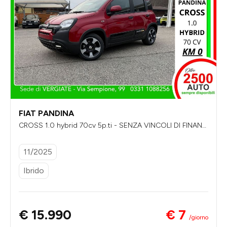
FIAT PANDINA
CROSS 1.0 hybrid 70cv 5p.ti - SENZA VINCOLI DI FINANZI
AMENTO
11/2025
Ibrido
€ 7
€ 15.990
/giorno