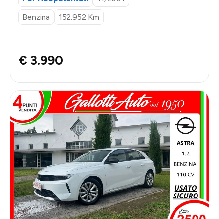
Benzina
152.952 Km
€ 3.990