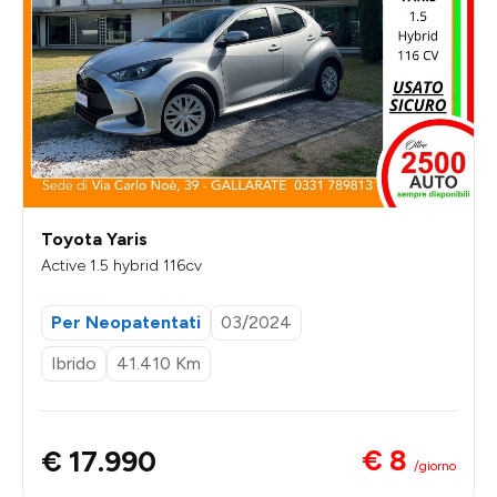
Toyota Yaris
Active 1.5 hybrid 116cv
Per Neopatentati
03/2024
Ibrido
41.410 Km
€ 8
€ 17.990
/giorno