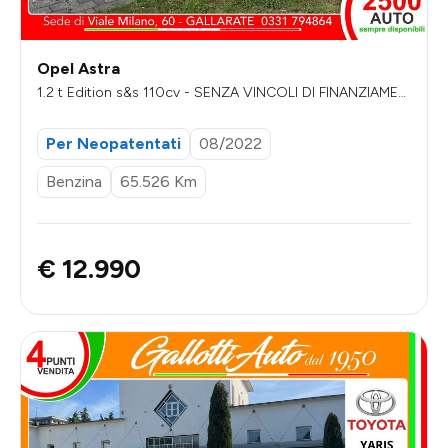
Opel Astra
1.2 t Edition s&s 110cv - SENZA VINCOLI DI FINANZIAMEN
TO
Per Neopatentati
08/2022
Benzina
65.526 Km
€ 12.990