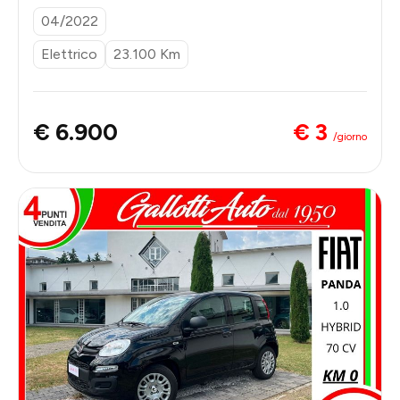
04/2022
Elettrico
23.100 Km
€ 3
€ 6.900
/giorno