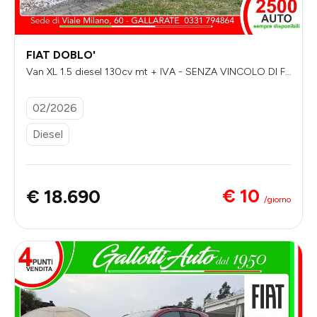
FIAT DOBLO'
Van XL 1.5 diesel 130cv mt + IVA - SENZA VINCOLO DI FI
NANZIAMENTO
02/2026
Diesel
€ 10
€ 18.690
/giorno