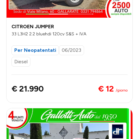
CITROEN JUMPER
33 L3H2 2.2 bluehdi 120cv S&S + IVA
Per Neopatentati
06/2023
Diesel
€ 12
€ 21.990
/giorno