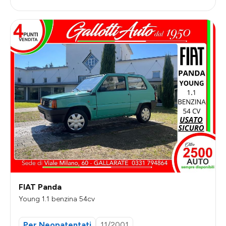
FIAT Panda
Young 1.1 benzina 54cv
Per Neopatentati
11/2001