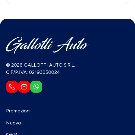
© 2026 GALLOTTI AUTO S.R.L.
C.F/P.IVA: 02193050024
Promozioni
Nuovo
SWM