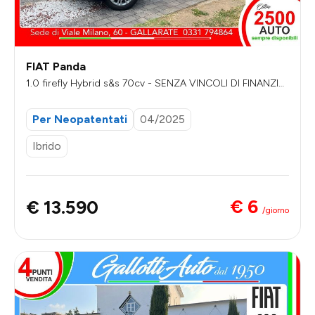
FIAT Panda
1.0 firefly Hybrid s&s 70cv - SENZA VINCOLI DI FINANZIA
MENTO
Per Neopatentati
04/2025
Ibrido
€ 6
€ 13.590
/giorno