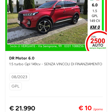
DR Motor 6.0
1.5 turbo Gpl 149cv - SENZA VINCOLI DI FINANZIAMENTO
08/2023
GPL
€ 10
€ 21.990
/giorno