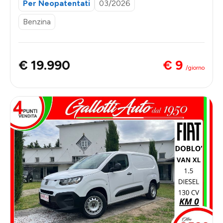
Per Neopatentati
03/2026
Benzina
€ 9
€ 19.990
/giorno