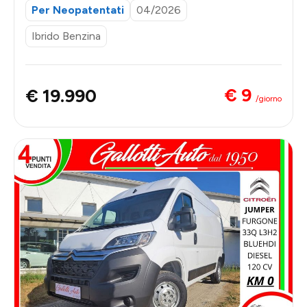
Per Neopatentati
04/2026
Ibrido Benzina
€ 9
€ 19.990
/giorno