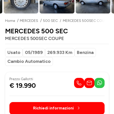
Home
MERCEDES
500 SEC
MERCEDES 500SEC COUPE
MERCEDES 500 SEC
MERCEDES 500SEC COUPE
Usato
05/1989
269.933 Km
Benzina
Cambio Automatico
Prezzo Gallotti
€ 19.990
Richiedi informazioni