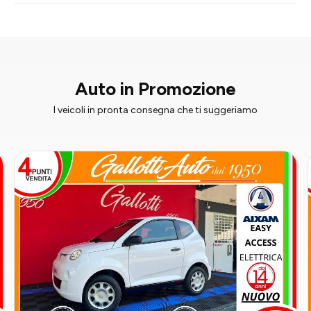
Auto in Promozione
I veicoli in pronta consegna che ti suggeriamo