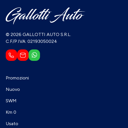
© 2026 GALLOTTI AUTO S.R.L.
C.F/P.IVA: 02193050024
Promozioni
Nuovo
SWM
Km 0
Usato