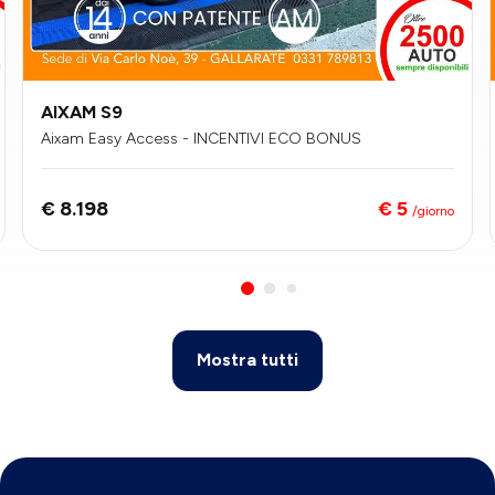
AIXAM S9
Aixam Easy Access - INCENTIVI ECO BONUS
€ 5
€ 8.198
/giorno
Mostra tutti