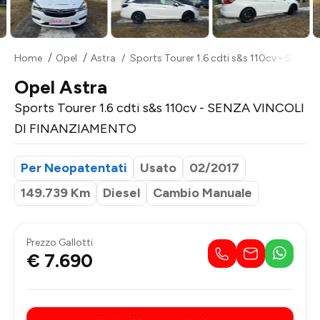
Home
Opel
Astra
Sports Tourer 1.6 cdti s&s 110cv - SEN
Opel Astra
Sports Tourer 1.6 cdti s&s 110cv - SENZA VINCOLI
DI FINANZIAMENTO
Per Neopatentati
Usato
02/2017
149.739 Km
Diesel
Cambio Manuale
Prezzo Gallotti
€ 7.690