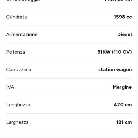
Cilindrata
1598 cc
Alimentazione
Diesel
Potenza
81KW (110 CV)
Carrozzeria
station wagon
IVA
Margine
Lunghezza
470 cm
Larghezza
181 cm