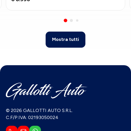
Mostra tutti
© 2026 GALLOTTI AUTO S.R.L.
C.F/P.IVA: 02193050024