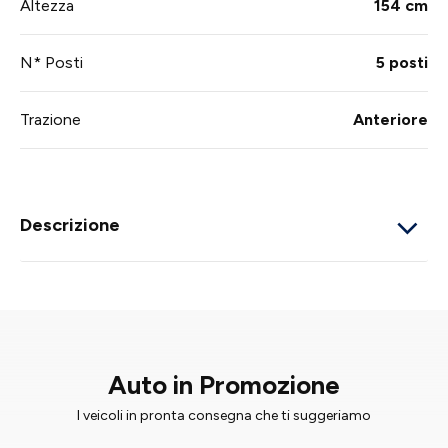
Altezza
154 cm
N* Posti
5 posti
Trazione
Anteriore
Descrizione
Auto in Promozione
I veicoli in pronta consegna che ti suggeriamo