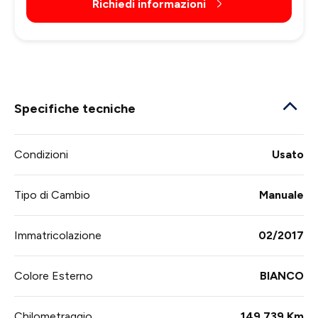
Richiedi informazioni
Specifiche tecniche
Condizioni
Usato
Tipo di Cambio
Manuale
Immatricolazione
02/2017
Colore Esterno
BIANCO
Chilometraggio
149.739 Km