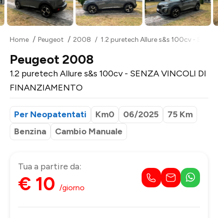
Home
Peugeot
2008
1.2 puretech Allure s&s 100cv - SE
Peugeot 2008
1.2 puretech Allure s&s 100cv - SENZA VINCOLI DI
FINANZIAMENTO
Per Neopatentati
Km0
06/2025
75 Km
Benzina
Cambio Manuale
Tua a partire da:
€ 10
/giorno