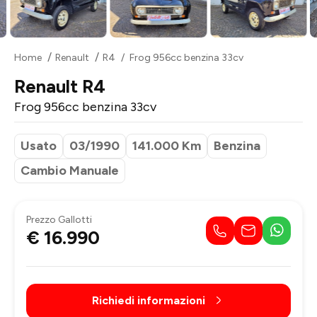
Home
Renault
R4
Frog 956cc benzina 33cv
Renault R4
Frog 956cc benzina 33cv
Usato
03/1990
141.000 Km
Benzina
Cambio Manuale
Prezzo Gallotti
€ 16.990
Richiedi informazioni