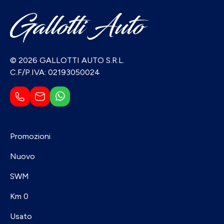
© 2026 GALLOTTI AUTO S.R.L.
C.F/P.IVA: 02193050024
Promozioni
Nuovo
SWM
Km 0
Usato