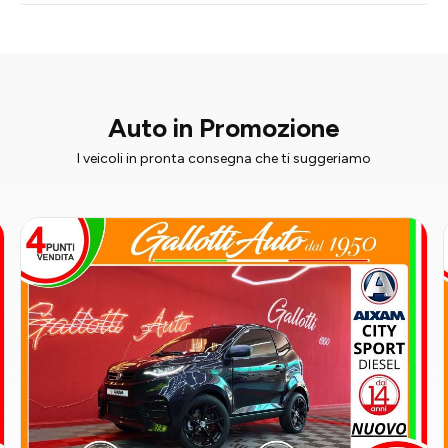
Auto in Promozione
I veicoli in pronta consegna che ti suggeriamo