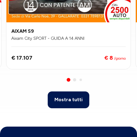
AIXAM S9
Aixam City SPORT - GUIDA A 14 ANNI
€ 8
€ 17.107
/giorno
Mostra tutti