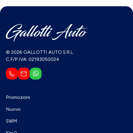
© 2026 GALLOTTI AUTO S.R.L.
C.F/P.IVA: 02193050024
Promozioni
Nuovo
SWM
Km 0