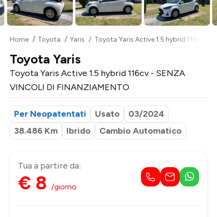
Home
Toyota
Yaris
Toyota Yaris Active 1.5 hybrid 116cv 
Toyota Yaris
Toyota Yaris Active 1.5 hybrid 116cv - SENZA
VINCOLI DI FINANZIAMENTO
Per Neopatentati
Usato
03/2024
38.486 Km
Ibrido
Cambio Automatico
Tua a partire da:
€ 8
/giorno