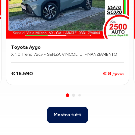
Toyota Aygo
X 1.0 Trend 72cv - SENZA VINCOLI DI FINANZIAMENTO
€ 8
€ 16.590
/giorno
Mostra tutti