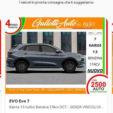
I veicoli in pronta consegna che ti suggeriamo
EVO Evo 7
Kairos 1.5 turbo Benzina 174cv DCT - SENZA VINCOLI DI F
INANZIAMENTO