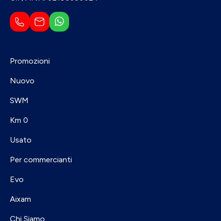
Promozioni
Nuovo
SWM
Km 0
Usato
Per commercianti
Evo
Aixam
Chi Siamo