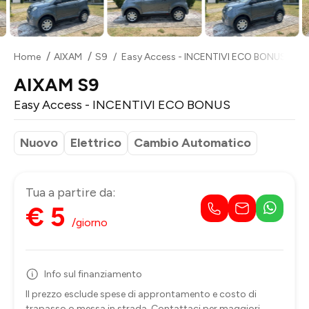
Home
AIXAM
S9
Easy Access - INCENTIVI ECO BONUS
AIXAM S9
Easy Access - INCENTIVI ECO BONUS
Nuovo
Elettrico
Cambio Automatico
Tua a partire da:
€ 5
/giorno
Info sul finanziamento
Il prezzo esclude spese di approntamento e costo di
trapasso o messa in strada. Contattaci per maggiori