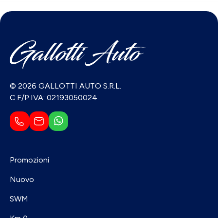
© 2026 GALLOTTI AUTO S.R.L.
C.F/P.IVA: 02193050024
Promozioni
Nuovo
SWM