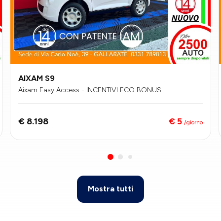
AIXAM S9
Aixam Easy Access - INCENTIVI ECO BONUS
€ 5
€ 8.198
/giorno
Mostra tutti