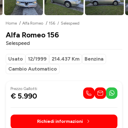
Home
Alfa Romeo
156
Selespeed
Alfa Romeo 156
Selespeed
Usato
12/1999
214.437 Km
Benzina
Cambio Automatico
Prezzo Gallotti
€ 5.990
Richiedi informazioni