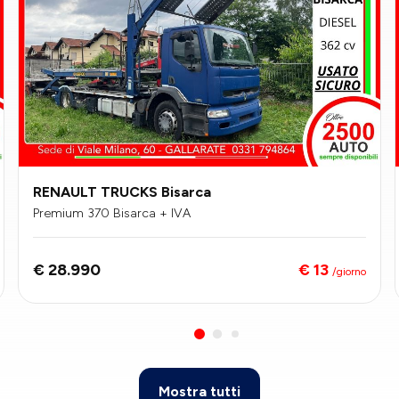
RENAULT TRUCKS Bisarca
Premium 370 Bisarca + IVA
€ 13
€ 28.990
/giorno
Mostra tutti