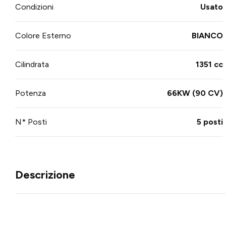
Condizioni
Usato
Colore Esterno
BIANCO
Cilindrata
1351 cc
Potenza
66KW (90 CV)
N* Posti
5 posti
Descrizione