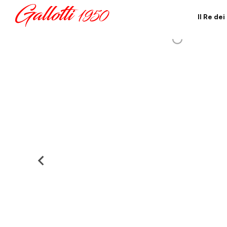
Il Re de