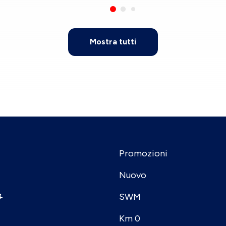
Mostra tutti
Promozioni
Nuovo
SWM
4
Km 0