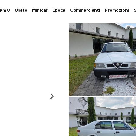
i Km 0
Usato
Minicar
Epoca
Commercianti
Promozioni
S