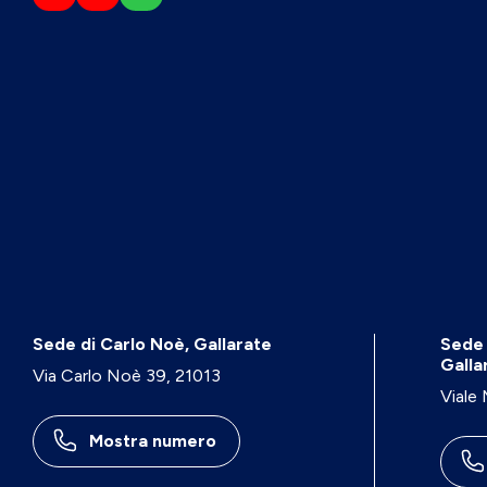
Sede di Carlo Noè, Gallarate
Sede 
Galla
Via Carlo Noè 39, 21013
Viale
Mostra numero