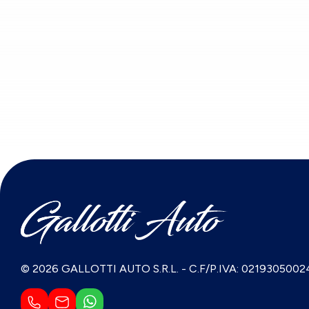
© 2026 GALLOTTI AUTO S.R.L.
-
C.F/P.IVA: 0219305002