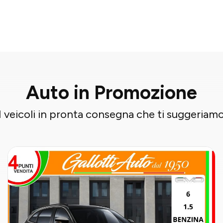
Auto in Promozione
I veicoli in pronta consegna che ti suggeriam