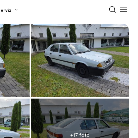
ervizi
+17 foto