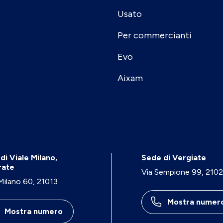
Usato
Per commercianti
Evo
Aixam
di Viale Milano,
Sede di Vergiate
rate
Via Sempione 99, 210
 Milano 60, 21013
Mostra numer
Mostra numero