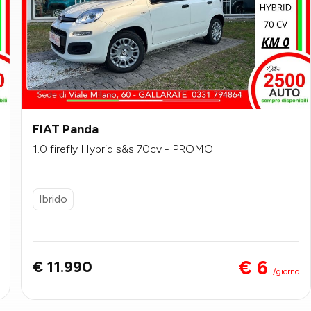
FIAT Panda
1.0 firefly Hybrid s&s 70cv - PROMO
Ibrido
€ 6
€ 11.990
/giorno