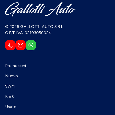
© 2026 GALLOTTI AUTO S.R.L.
C.F/P.IVA: 02193050024
Promozioni
Nuovo
SWM
Km 0
Usato