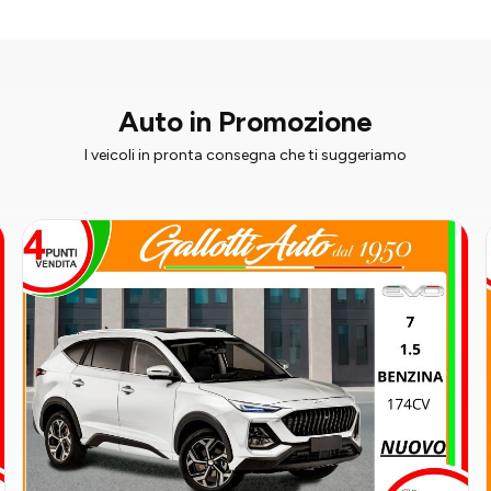
Auto in Promozione
I veicoli in pronta consegna che ti suggeriamo