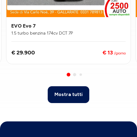
EVO Evo 7
1.5 turbo benzina 174cv DCT 7P
€ 13
€ 29.900
/giorno
Mostra tutti