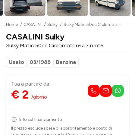
Home
CASALINI
Sulky
Sulky Matic 50cc Ciclomotore a 3 ru
CASALINI Sulky
Sulky Matic 50cc Ciclomotore a 3 ruote
Usato
03/1988
Benzina
Tua a partire da:
€ 2
/giorno
Info sul finanziamento
Il prezzo esclude spese di approntamento e costo di
trapasso o messa in strada. Contattaci per maggiori